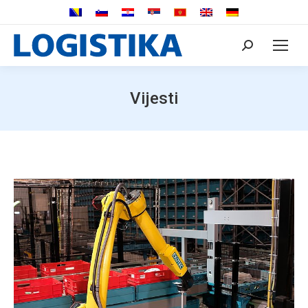
Search:
Vijesti