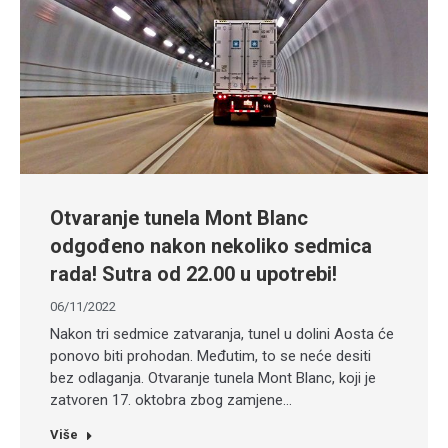
Otvaranje tunela Mont Blanc
odgođeno nakon nekoliko sedmica
rada! Sutra od 22.00 u upotrebi!
06/11/2022
Nakon tri sedmice zatvaranja, tunel u dolini Aosta će
ponovo biti prohodan. Međutim, to se neće desiti
bez odlaganja. Otvaranje tunela Mont Blanc, koji je
zatvoren 17. oktobra zbog zamjene…
Više