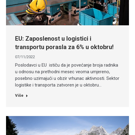
EU: Zaposlenost u logistici i
transportu porasla za 6% u oktobru!
07/11/2022
Poslodavci u EU ističu da je povećanje broja radnika
u odnosu na prethodni mesec veoma umjereno,
posebno uzimajući u obzir vrhunac aktivnosti. Sektor
logistike i transporta zatvoren je u oktobru…
Više