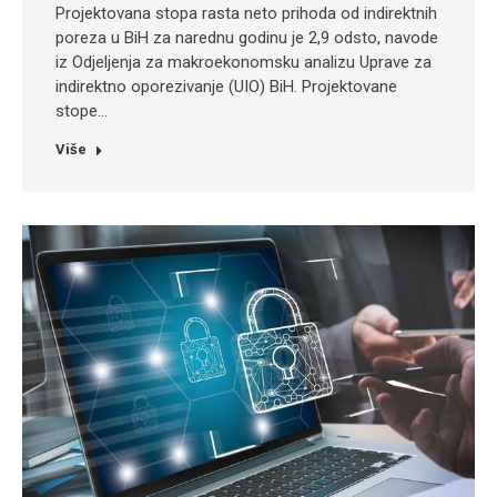
Projektovana stopa rasta neto prihoda od indirektnih
poreza u BiH za narednu godinu je 2,9 odsto, navode
iz Odjeljenja za makroekonomsku analizu Uprave za
indirektno oporezivanje (UIO) BiH. Projektovane
stope…
Više