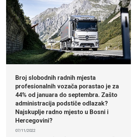
Broj slobodnih radnih mjesta
profesionalnih vozača porastao je za
44% od januara do septembra. Zašto
administracija podstiče odlazak?
Najskuplje radno mjesto u Bosni i
Hercegovini?
07/11/2022