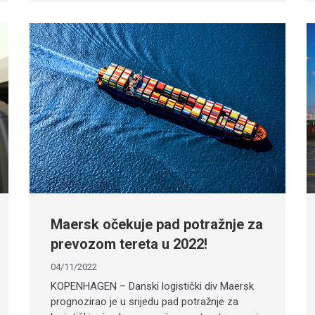
Maersk očekuje pad potražnje za
prevozom tereta u 2022!
04/11/2022
KOPENHAGEN – Danski logistički div Maersk
prognozirao je u srijedu pad potražnje za