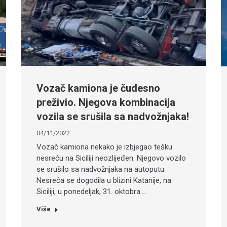
Vozač kamiona je čudesno
preživio. Njegova kombinacija
vozila se srušila sa nadvožnjaka!
04/11/2022
Vozač kamiona nekako je izbjegao tešku
nesreću na Siciliji neozlijeđen. Njegovo vozilo
se srušilo sa nadvožnjaka na autoputu.
Nesreća se dogodila u blizini Katanije, na
Siciliji, u ponedeljak, 31. oktobra.…
Više