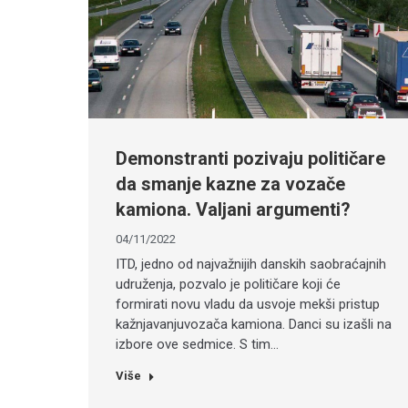
Demonstranti pozivaju političare
da smanje kazne za vozače
kamiona. Valjani argumenti?
04/11/2022
ITD, jedno od najvažnijih danskih saobraćajnih
udruženja, pozvalo je političare koji će
formirati novu vladu da usvoje mekši pristup
kažnjavanjuvozača kamiona. Danci su izašli na
izbore ove sedmice. S tim…
Više