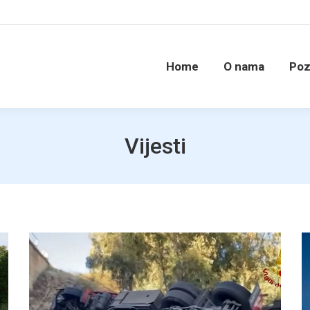
Home
O nama
Poz
Vijesti