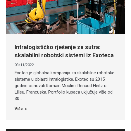
Intralogističko rješenje za sutra:
skalabilni robotski sistemi iz Exoteca
03/11/2022
Exotec je globalna kompanija za skalabilne robotske
sisteme u oblasti intralogistike. Exotec su 2015.
godine osnovali Romain Moulin i Renaud Heitz u
Lilleu, Francuska. Portfolio kupaca uključuje više od
30…
Više