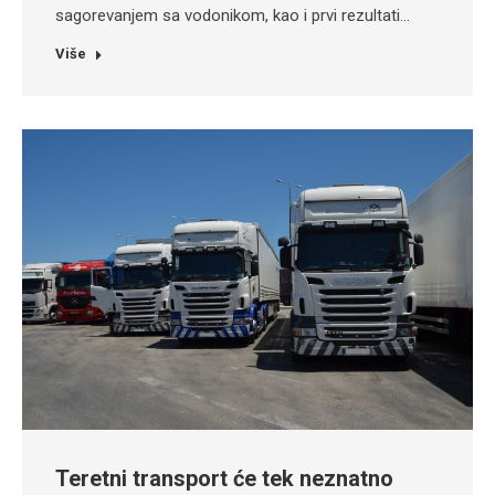
sagorevanjem sa vodonikom, kao i prvi rezultati…
Više
Teretni transport će tek neznatno