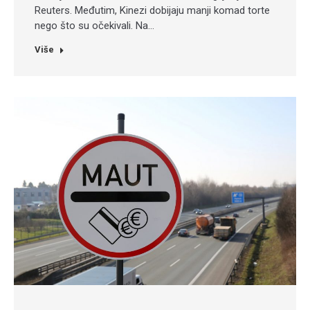
Reuters. Međutim, Kinezi dobijaju manji komad torte
nego što su očekivali. Na…
Više