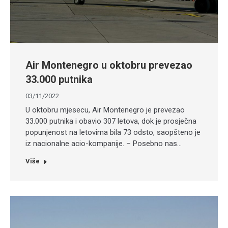
Air Montenegro u oktobru prevezao
33.000 putnika
03/11/2022
U oktobru mjesecu, Air Montenegro je prevezao
33.000 putnika i obavio 307 letova, dok je prosječna
popunjenost na letovima bila 73 odsto, saopšteno je
iz nacionalne acio-kompanije. – Posebno nas…
Više