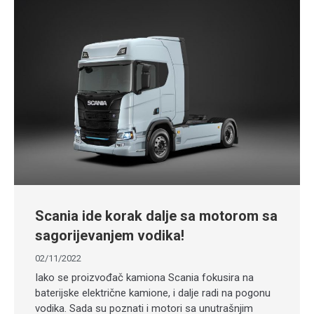
Scania ide korak dalje sa motorom sa
sagorijevanjem vodika!
02/11/2022
Iako se proizvođač kamiona Scania fokusira na
baterijske električne kamione, i dalje radi na pogonu
vodika. Sada su poznati i motori sa unutrašnjim