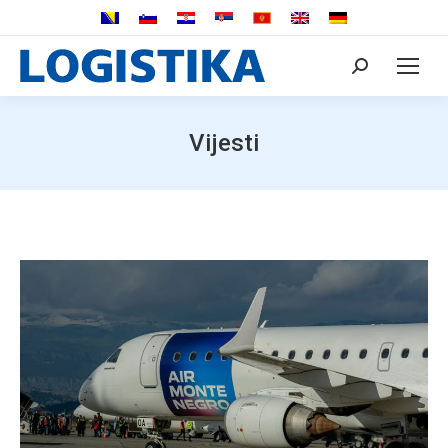
Search:
Vijesti