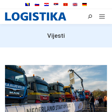
Search:
Vijesti