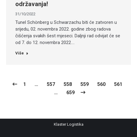
održavanja!
31/10/2022
Tunel Schönberg u Schwarzachu biti će zatvoren u
srijedu, 02. novembra 2022. godine zbog radova
čišćenja svakih šest mjeseci. Daljnji rad odvijat će se
od 7. do 12. novembra 2022.…
Više
1
…
557
558
559
560
561
…
659
Klaster Logistika