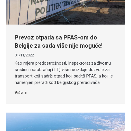
Prevoz otpada sa PFAS-om do
Belgije za sada više nije moguće!
01/11/2022
Kao mjera predostrožnosti, Inspektorat za životnu
sredinu i saobraćaj (ILT) više ne izdaje dozvole za
transport koji sadrži otpad koji sadrži PFAS, a koji je
namenjen preradi kod belgijskog prerađivača…
Više