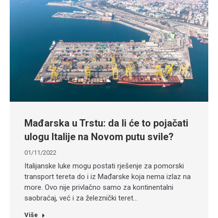
Mađarska u Trstu: da li će to pojačati
ulogu Italije na Novom putu svile?
01/11/2022
Italijanske luke mogu postati rješenje za pomorski
transport tereta do i iz Mađarske koja nema izlaz na
more. Ovo nije privlačno samo za kontinentalni
saobraćaj, već i za železnički teret…
Više