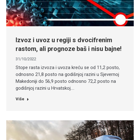
Izvoz i uvoz u regiji s dvocifrenim
rastom, ali prognoze baš i nisu bajne!
31/10/2022
Stope rasta izvoza i uvoza kreću se od 11,2 posto,
odnosno 21,8 posto na godišnjoj razini u Sjevernoj
Makedoniji do 56,9 posto odnosno 72,2 posto na
godišnjoj razini u Hrvatskoj.…
Više