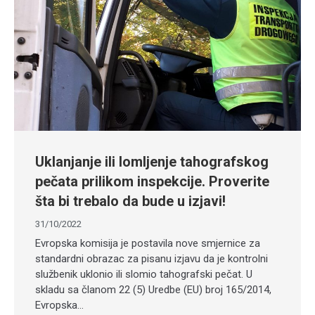
Uklanjanje ili lomljenje tahografskog
pečata prilikom inspekcije. Proverite
šta bi trebalo da bude u izjavi!
31/10/2022
Evropska komisija je postavila nove smjernice za
standardni obrazac za pisanu izjavu da je kontrolni
službenik uklonio ili slomio tahografski pečat. U
skladu sa članom 22 (5) Uredbe (EU) broj 165/2014,
Evropska…