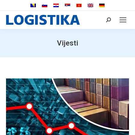
Search:
Vijesti