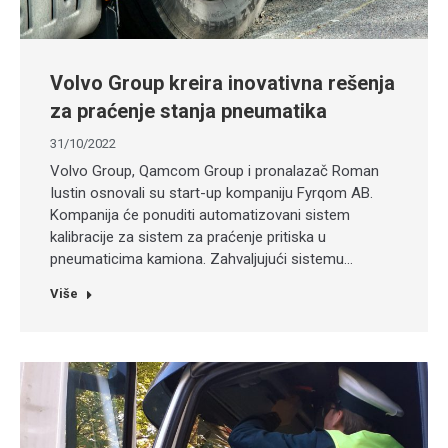
Volvo Group kreira inovativna rešenja
za praćenje stanja pneumatika
31/10/2022
Volvo Group, Qamcom Group i pronalazač Roman
Iustin osnovali su start-up kompaniju Fyrqom AB.
Kompanija će ponuditi automatizovani sistem
kalibracije za sistem za praćenje pritiska u
pneumaticima kamiona. Zahvaljujući sistemu…
Više