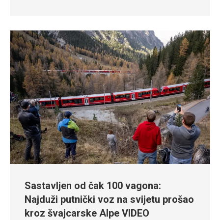
Sastavljen od čak 100 vagona:
Najduži putnički voz na svijetu prošao
kroz švajcarske Alpe VIDEO