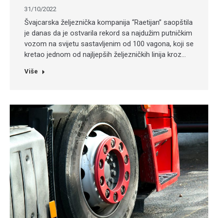
31/10/2022
Švajcarska željeznička kompanija “Raetijan” saopštila
je danas da je ostvarila rekord sa najdužim putničkim
vozom na svijetu sastavljenim od 100 vagona, koji se
kretao jednom od najljepših željezničkih linija kroz…
Više