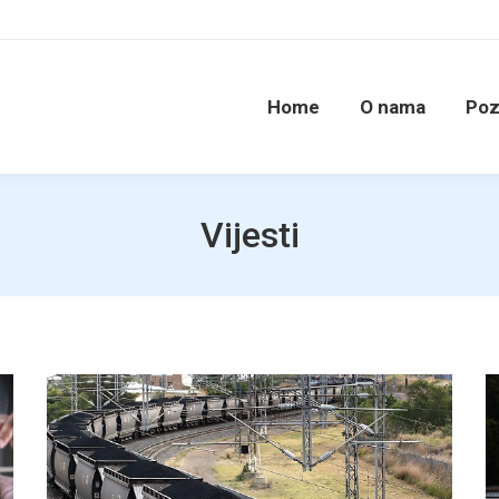
Home
O nama
Poz
Vijesti