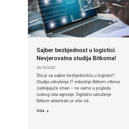
Sajber bezbjednost u logistici.
Nevjerovatna studija Bitkoma!
26/10/2022
Šta je sa sajber bezbjednošću u logistici?
Studija udruženja IT industrije Bitkom otkriva
zadivljujuće stvari – ne samo u pogledu
ruskog rata agresije. Digitalno udruženje
Bitkom anketiralo je više od…
Više