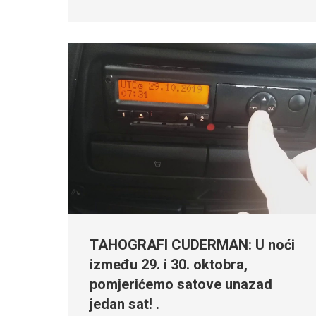
TAHOGRAFI CUDERMAN: U noći
između 29. i 30. oktobra,
pomjerićemo satove unazad
jedan sat! .