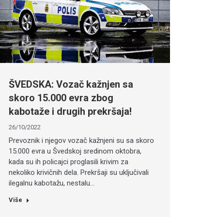
ŠVEDSKA: Vozač kažnjen sa
skoro 15.000 evra zbog
kabotaže i drugih prekršaja!
26/10/2022
Prevoznik i njegov vozač kažnjeni su sa skoro
15.000 evra u Švedskoj sredinom oktobra,
kada su ih policajci proglasili krivim za
nekoliko krivičnih dela. Prekršaji su uključivali
ilegalnu kabotažu, nestalu…
Više