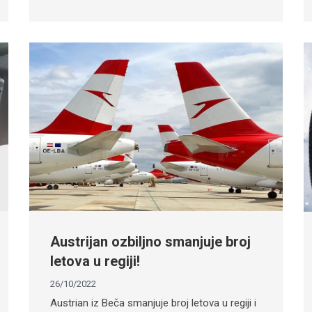
Austrijan ozbiljno smanjuje broj
letova u regiji!
26/10/2022
Austrian iz Beča smanjuje broj letova u regiji i