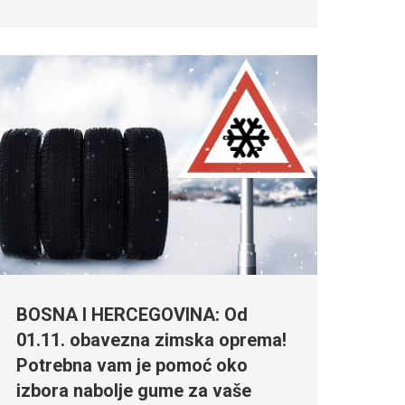
BOSNA I HERCEGOVINA: Od
01.11. obavezna zimska oprema!
Potrebna vam je pomoć oko
izbora nabolje gume za vaše