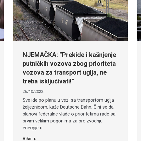
NJEMAČKA: “Prekide i kašnjenje
putničkih vozova zbog prioriteta
vozova za transport uglja, ne
treba isključivati!”
26/10/2022
Sve ide po planu u vezi sa transportom uglja
željeznicom, kaže Deutsche Bahn. Čini se da
planovi federalne vlade o prioritetima rade sa
prvim velikim pogonima za proizvodnju
energije u…
Više