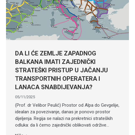
DA LI ĆE ZEMLJE ZAPADNOG
BALKANA IMATI ZAJEDNIČKI
STRATEŠKI PRISTUP U JAČANJU
TRANSPORTNIH OPERATERA I
LANACA SNABDIJEVANJA?
05/11/2025
(Prof. dr Velibor Peulić) Prostor od Alpa do Gevgelije,
idealan za povezivanje, danas je ponovo prostor
dijeljenja. Regija se nalazi na prekretnici strateških
odluka: da li ćemo zajednički oblikovati održive…