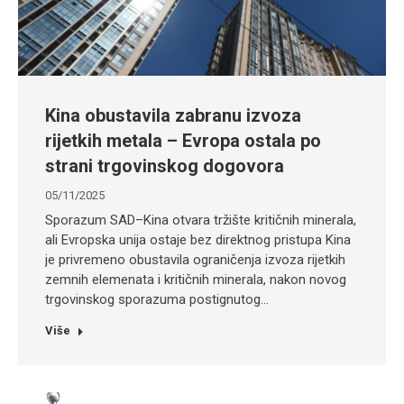
Kina obustavila zabranu izvoza
rijetkih metala – Evropa ostala po
strani trgovinskog dogovora
05/11/2025
Sporazum SAD–Kina otvara tržište kritičnih minerala,
ali Evropska unija ostaje bez direktnog pristupa Kina
je privremeno obustavila ograničenja izvoza rijetkih
zemnih elemenata i kritičnih minerala, nakon novog
trgovinskog sporazuma postignutog…
Više