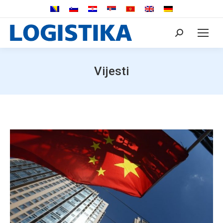
Search:
Vijesti