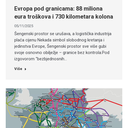
Evropa pod granicama: 88 miliona
eura troškova i 730 kilometara kolona
05/11/2025
Šengenski prostor se urušava, a logistička industrija
plaća cijenu Nekada simbol slobodnog kretanja i
jedinstva Evrope, Šengenski prostor sve više gubi
svoje osnovno obilježje – granice bez kontrola.Pod
izgovorom “bezbjednosnih…
Više