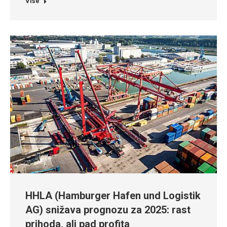
Više
HHLA (Hamburger Hafen und Logistik
AG) snižava prognozu za 2025: rast
prihoda, ali pad profita