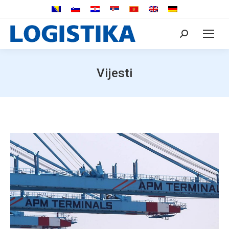
Search:
Vijesti