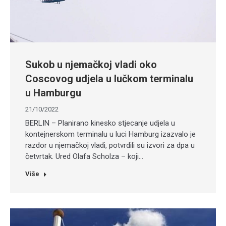
Sukob u njemačkoj vladi oko
Coscovog udjela u lučkom terminalu
u Hamburgu
21/10/2022
BERLIN – Planirano kinesko stjecanje udjela u
kontejnerskom terminalu u luci Hamburg izazvalo je
razdor u njemačkoj vladi, potvrdili su izvori za dpa u
četvrtak. Ured Olafa Scholza – koji…
Više