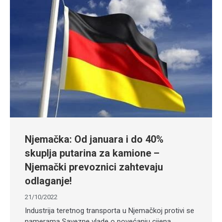
Njemačka: Od januara i do 40%
skuplja putarina za kamione –
Njemački prevoznici zahtevaju
odlaganje!
21/10/2022
Industrija teretnog transporta u Njemačkoj protivi se
namerama Savezne vlade o povećanju cijena