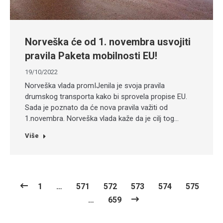
Norveška će od 1. novembra usvojiti
pravila Paketa mobilnosti EU!
19/10/2022
Norveška vlada promIJenila je svoja pravila
drumskog transporta kako bi sprovela propise EU.
Sada je poznato da će nova pravila važiti od
1.novembra. Norveška vlada kaže da je cilj tog…
Više
1
…
571
572
573
574
575
…
659