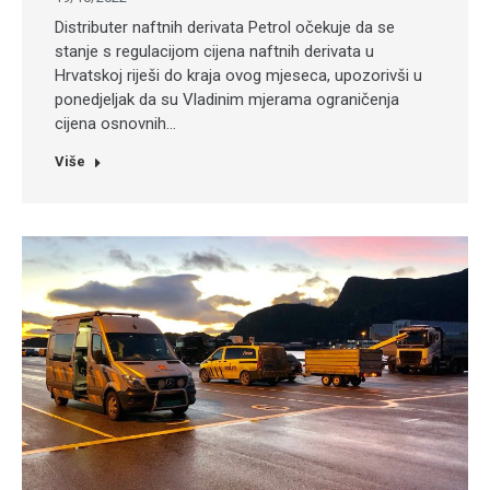
Distributer naftnih derivata Petrol očekuje da se
stanje s regulacijom cijena naftnih derivata u
Hrvatskoj riješi do kraja ovog mjeseca, upozorivši u
ponedjeljak da su Vladinim mjerama ograničenja
cijena osnovnih…
Više