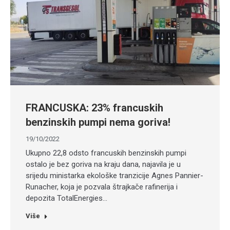
FRANCUSKA: 23% francuskih
benzinskih pumpi nema goriva!
19/10/2022
Ukupno 22,8 odsto francuskih benzinskih pumpi
ostalo je bez goriva na kraju dana, najavila je u
srijedu ministarka ekološke tranzicije Agnes Pannier-
Runacher, koja je pozvala štrajkače rafinerija i
depozita TotalEnergies…
Više