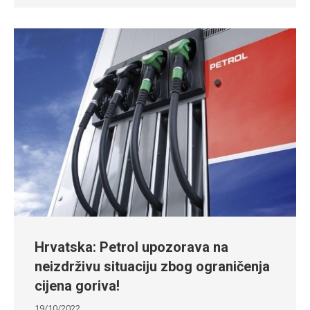
Hrvatska: Petrol upozorava na
neizdrživu situaciju zbog ograničenja
cijena goriva!
19/10/2022