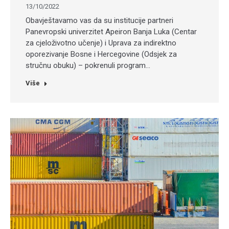
13/10/2022
Obavještavamo vas da su institucije partneri
Panevropski univerzitet Apeiron Banja Luka (Centar
za cjeloživotno učenje) i Uprava za indirektno
oporezivanje Bosne i Hercegovine (Odsjek za
stručnu obuku) – pokrenuli program…
Više