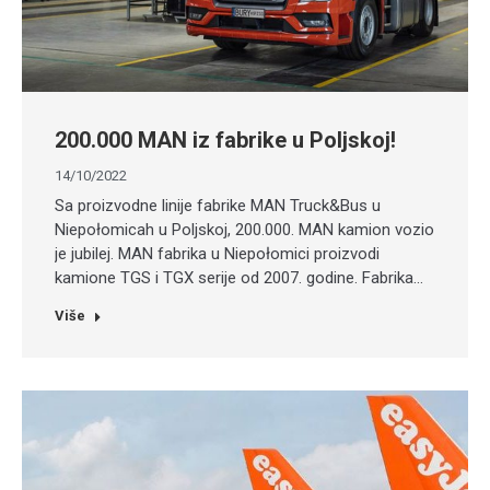
200.000 MAN iz fabrike u Poljskoj!
14/10/2022
Sa proizvodne linije fabrike MAN Truck&Bus u
Niepołomicah u Poljskoj, 200.000. MAN kamion vozio
je jubilej. MAN fabrika u Niepołomici proizvodi
kamione TGS i TGX serije od 2007. godine. Fabrika…
Više