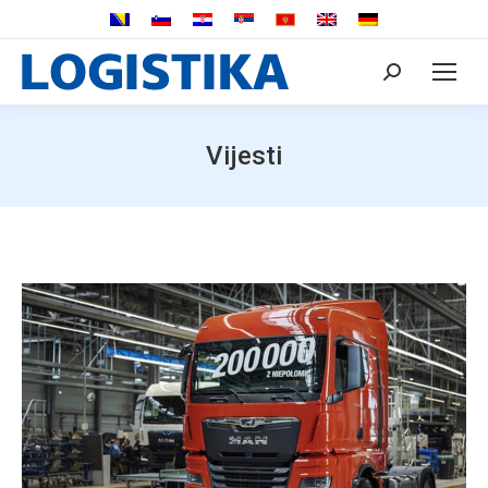
Search:
Vijesti