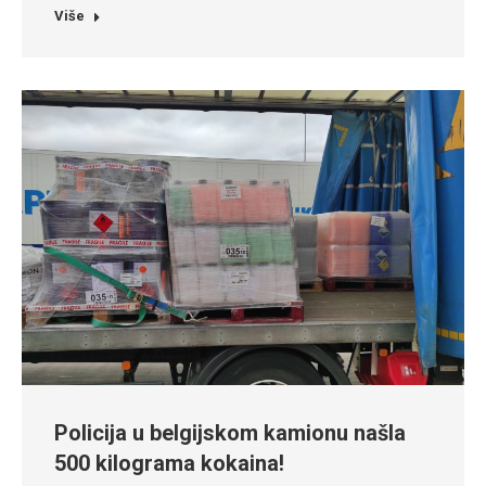
Više
Policija u belgijskom kamionu našla
500 kilograma kokaina!