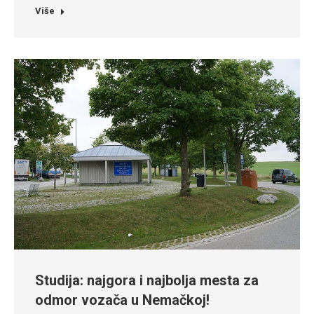
Više
Studija: najgora i najbolja mesta za
odmor vozača u Nemačkoj!