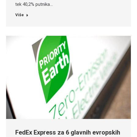
tek 40,2% putnika…
Više
FedEx Express za 6 glavnih evropskih