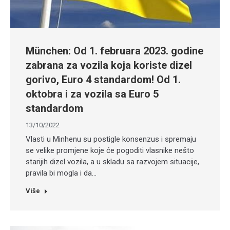
München: Od 1. februara 2023. godine
zabrana za vozila koja koriste dizel
gorivo, Euro 4 standardom! Od 1.
oktobra i za vozila sa Euro 5
standardom
13/10/2022
Vlasti u Minhenu su postigle konsenzus i spremaju
se velike promjene koje će pogoditi vlasnike nešto
starijih dizel vozila, a u skladu sa razvojem situacije,
pravila bi mogla i da…
Više