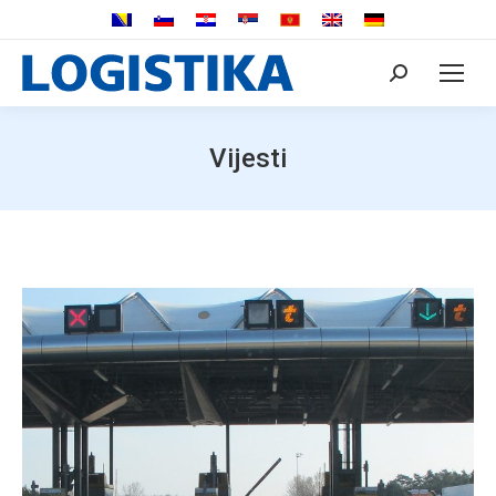
Search:
Vijesti