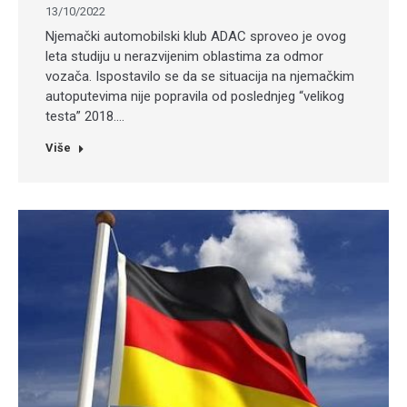
13/10/2022
Njemački automobilski klub ADAC sproveo je ovog
leta studiju u nerazvijenim oblastima za odmor
vozača. Ispostavilo se da se situacija na njemačkim
autoputevima nije popravila od poslednjeg “velikog
testa” 2018.…
Više