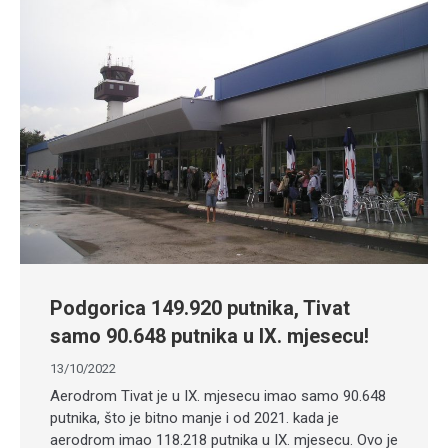
Podgorica 149.920 putnika, Tivat
samo 90.648 putnika u IX. mjesecu!
13/10/2022
Aerodrom Tivat je u IX. mjesecu imao samo 90.648
putnika, što je bitno manje i od 2021. kada je
aerodrom imao 118.218 putnika u IX. mjesecu. Ovo je