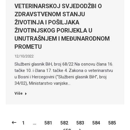
VETERINARSKOJ SVJEDODŽBI O
ZDRAVSTVENOM STANJU
ŽIVOTINJA I POŠILJAKA
ŽIVOTINJSKOG PORIJEKLA U
UNUTRAŠNJEM I MEĐUNARODNOM
PROMETU
12/10/2022
Službeni glasnik BiH, broj 68/22 Na osnovu člana 16.
tačke 10. i člana 17. tačke 4. Zakona o veterinarstvu
u Bosni i Hercegovini (“Službeni glasnik BiH”, broj
34/02), Ministarstvo vanjske…
Više
1
…
581
582
583
584
585