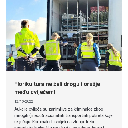
Florikultura ne želi drogu i oružje
među cvijećem!
12/10/2022
Aukcije cvijeća su zanimljive za kriminalce zbog
mnogih (među)nacionalnih transportnih pokreta koje
uključuju. Kriminalci bi voljeli da zloupotrebe