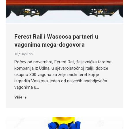
Ferest Rail i Wascosa partneri u
vagonima mega-dogovora
13/10/2022
Počev od novembra, Ferest Rail, željeznička teretna
kompanija iz Udina, u sjeveroistočnoj Italiji, dobiće
ukupno 300 vagona za željeznički teret koji je
izgradila Vaskosa, jedan od najvećih snabdjevača
vagonima u…
Više