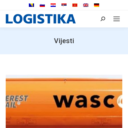
Search:
Vijesti