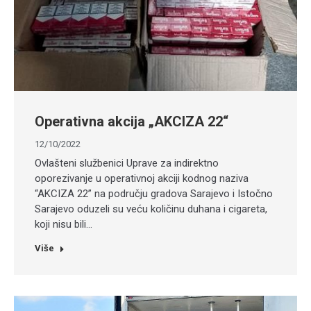
Operativna akcija „AKCIZA 22“
12/10/2022
Ovlašteni službenici Uprave za indirektno
oporezivanje u operativnoj akciji kodnog naziva
“AKCIZA 22” na području gradova Sarajevo i Istočno
Sarajevo oduzeli su veću količinu duhana i cigareta,
koji nisu bili…
Više