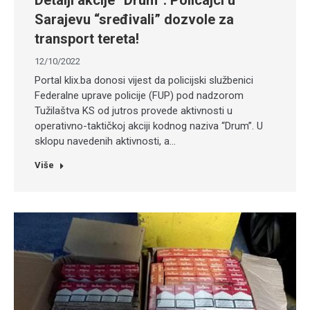
Detalji akcije “Drum”: Policajci u
Sarajevu “sređivali” dozvole za
transport tereta!
12/10/2022
Portal klix.ba donosi vijest da policijski službenici
Federalne uprave policije (FUP) pod nadzorom
Tužilaštva KS od jutros provede aktivnosti u
operativno-taktičkoj akciji kodnog naziva “Drum”. U
sklopu navedenih aktivnosti, a…
Više