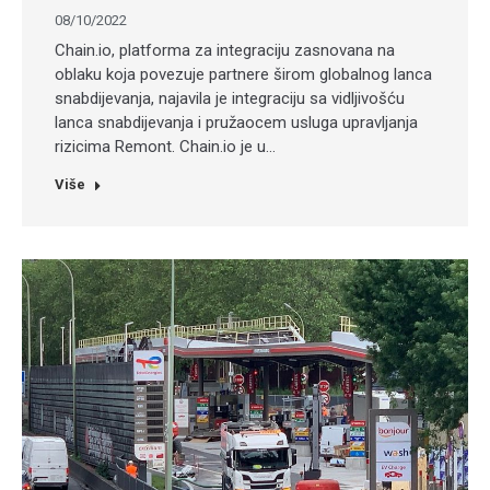
08/10/2022
Chain.io, platforma za integraciju zasnovana na
oblaku koja povezuje partnere širom globalnog lanca
snabdijevanja, najavila je integraciju sa vidljivošću
lanca snabdijevanja i pružaocem usluga upravljanja
rizicima Remont. Chain.io je u…
Više