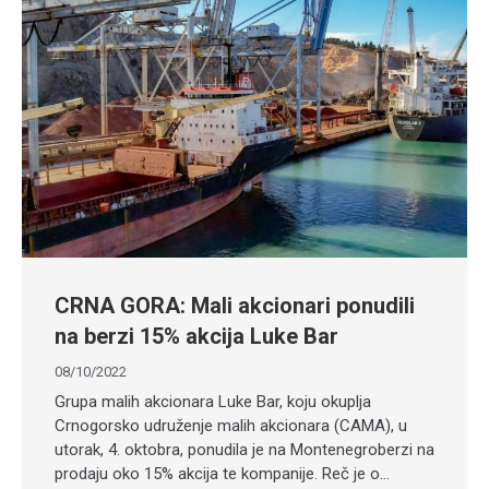
CRNA GORA: Mali akcionari ponudili
na berzi 15% akcija Luke Bar
08/10/2022
Grupa malih akcionara Luke Bar, koju okuplja
Crnogorsko udruženje malih akcionara (CAMA), u
utorak, 4. oktobra, ponudila je na Montenegroberzi na
prodaju oko 15% akcija te kompanije. Reč je o…