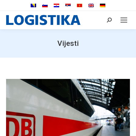
Search:
Vijesti