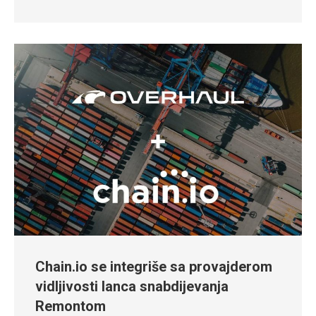
Chain.io se integriše sa provajderom
vidljivosti lanca snabdijevanja
Remontom