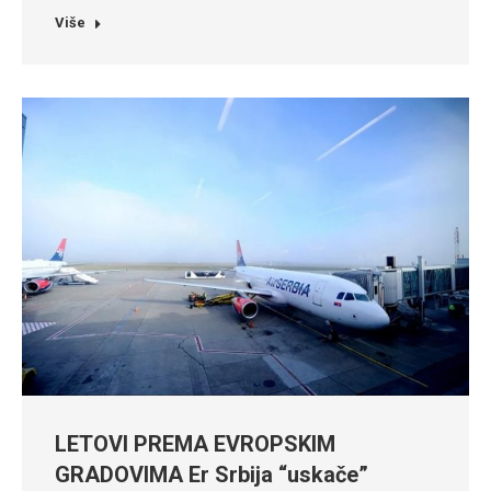
Više
LETOVI PREMA EVROPSKIM
GRADOVIMA Er Srbija “uskače”