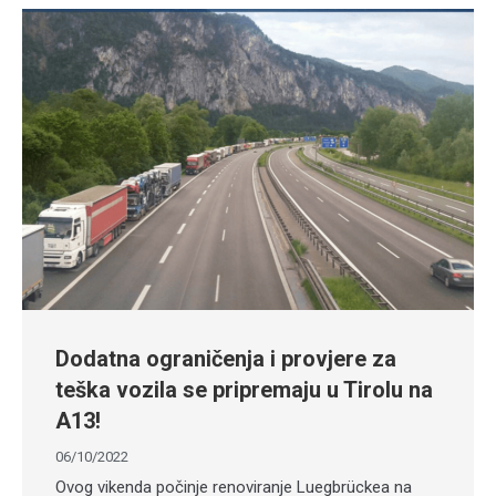
Dodatna ograničenja i provjere za
teška vozila se pripremaju u Tirolu na
A13!
06/10/2022
Ovog vikenda počinje renoviranje Luegbrückea na