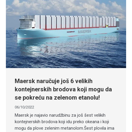
Maersk naručuje još 6 velikih
kontejnerskih brodova koji mogu da
se pokreću na zelenom etanolu!
06/10/2022
Maersk je najavio narudžbinu za još šest velikih
kontejnerskih brodova koji idu preko okeana i koji
mogu da plove zelenim metanolom.Šest plovila ima