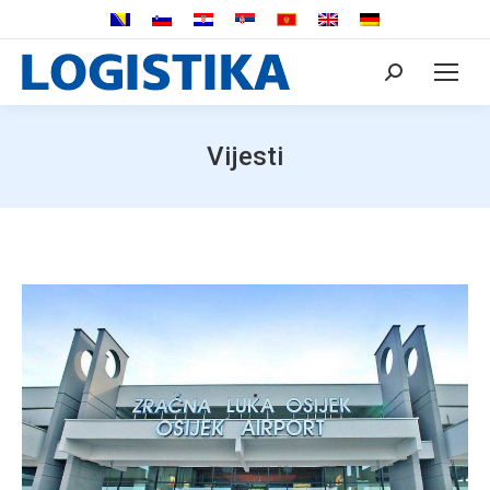
Search:
Vijesti