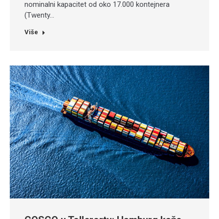
nominalni kapacitet od oko 17.000 kontejnera
(Twenty…
Više