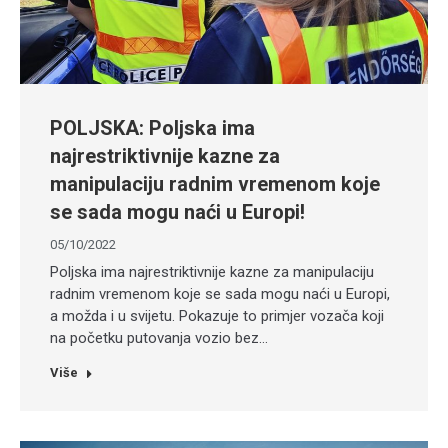
POLJSKA: Poljska ima
najrestriktivnije kazne za
manipulaciju radnim vremenom koje
se sada mogu naći u Europi!
05/10/2022
Poljska ima najrestriktivnije kazne za manipulaciju
radnim vremenom koje se sada mogu naći u Europi,
a možda i u svijetu. Pokazuje to primjer vozača koji
na početku putovanja vozio bez…
Više