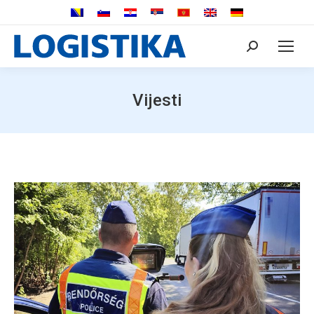
Search:
Vijesti