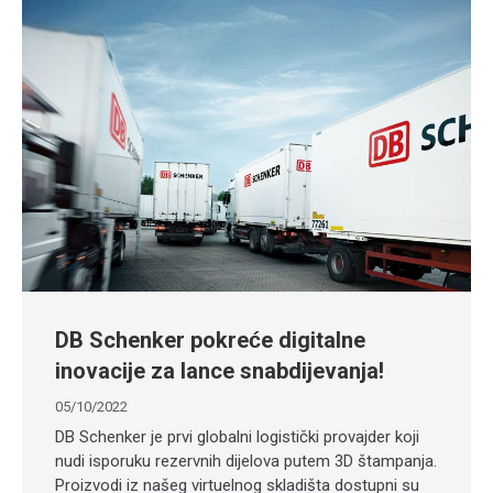
DB Schenker pokreće digitalne
inovacije za lance snabdijevanja!
05/10/2022
DB Schenker je prvi globalni logistički provajder koji
nudi isporuku rezervnih dijelova putem 3D štampanja.
Proizvodi iz našeg virtuelnog skladišta dostupni su