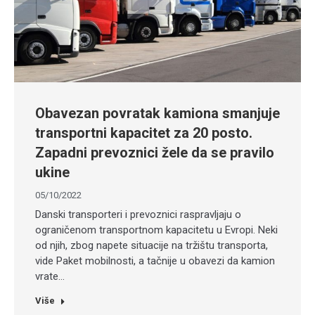
Obavezan povratak kamiona smanjuje
transportni kapacitet za 20 posto.
Zapadni prevoznici žele da se pravilo
ukine
05/10/2022
Danski transporteri i prevoznici raspravljaju o
ograničenom transportnom kapacitetu u Evropi. Neki
od njih, zbog napete situacije na tržištu transporta,
vide Paket mobilnosti, a tačnije u obavezi da kamion
vrate…
Više