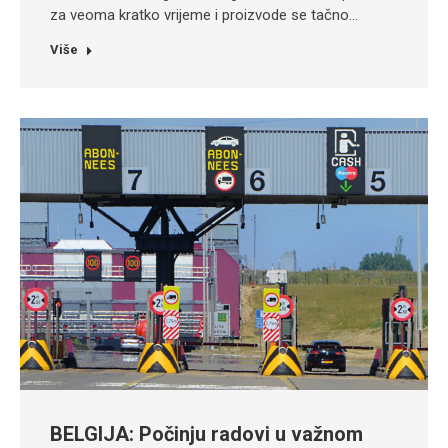
za veoma kratko vrijeme i proizvode se tačno…
Više
BELGIJA: Počinju radovi u važnom