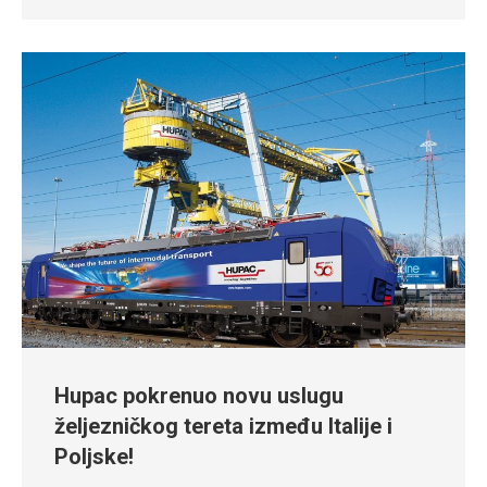
Hupac pokrenuo novu uslugu
željezničkog tereta između Italije i
Poljske!