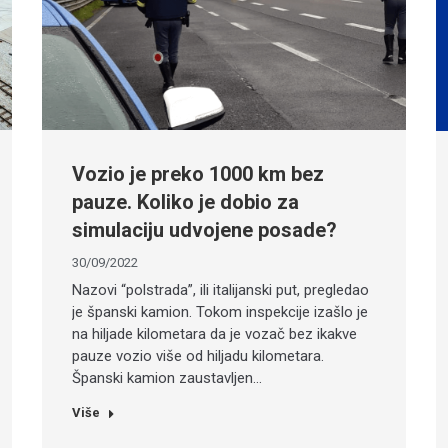
Vozio je preko 1000 km bez
pauze. Koliko je dobio za
simulaciju udvojene posade?
30/09/2022
Nazovi “polstrada”, ili italijanski put, pregledao
je španski kamion. Tokom inspekcije izašlo je
na hiljade kilometara da je vozač bez ikakve
pauze vozio više od hiljadu kilometara.
Španski kamion zaustavljen…
Više