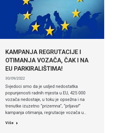
KAMPANJA REGRUTACIJE I
OTIMANJA VOZAČA, ČAK I NA
EU PARKIRALIŠTIMA!
30/09/2022
Svjedoci smo da je usljed nedostatka
popunjenosti radnih mjesta u EU, 425 000
vozača nedostaje, u toku je opsežna i na
trenutke izuzetno “prizemna”, “prljava!”
kampanja otimanja, regrutacije vozača u…
Više