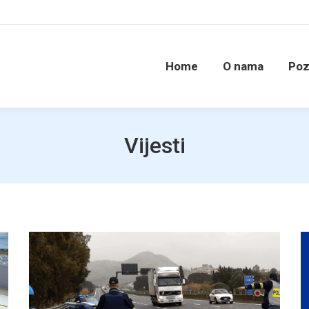
Home
O nama
Poz
Vijesti