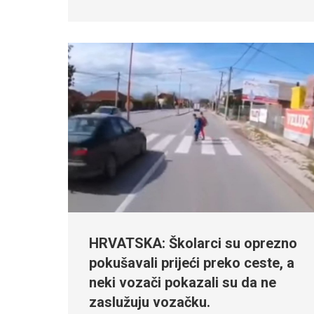
HRVATSKA: Školarci su oprezno
pokušavali prijeći preko ceste, a
neki vozači pokazali su da ne
zaslužuju vozačku.