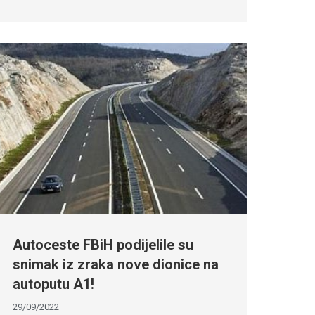
Autoceste FBiH podijelile su
snimak iz zraka nove dionice na
autoputu A1!
29/09/2022