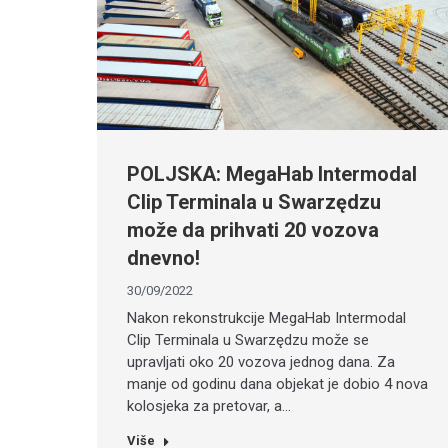
POLJSKA: MegaHab Intermodal
Clip Terminala u Swarzędzu
može da prihvati 20 vozova
dnevno!
30/09/2022
Nakon rekonstrukcije MegaHab Intermodal
Clip Terminala u Swarzędzu može se
upravljati oko 20 vozova jednog dana. Za
manje od godinu dana objekat je dobio 4 nova
kolosjeka za pretovar, a…
Više