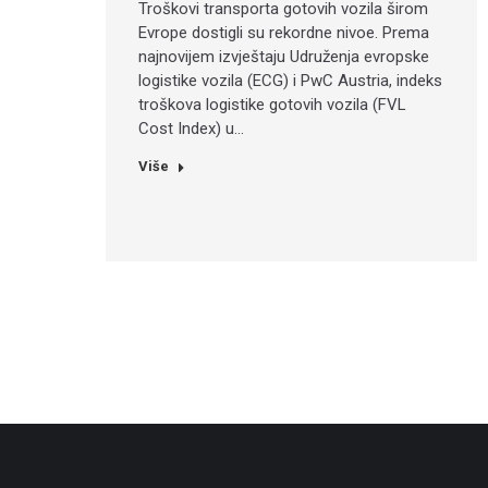
Troškovi transporta gotovih vozila širom
Evrope dostigli su rekordne nivoe. Prema
najnovijem izvještaju Udruženja evropske
logistike vozila (ECG) i PwC Austria, indeks
troškova logistike gotovih vozila (FVL
Cost Index) u…
Više