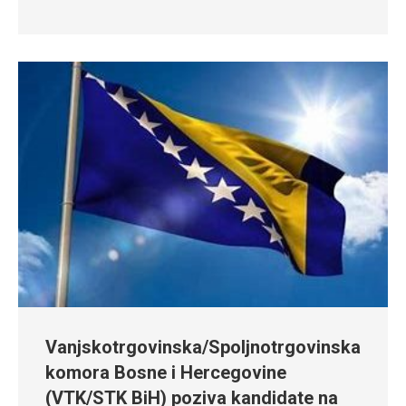
Vanjskotrgovinska/Spoljnotrgovinska
komora Bosne i Hercegovine
(VTK/STK BiH) poziva kandidate na