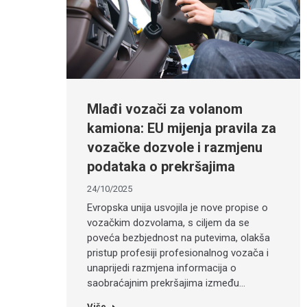
Mlađi vozači za volanom
kamiona: EU mijenja pravila za
vozačke dozvole i razmjenu
podataka o prekršajima
24/10/2025
Evropska unija usvojila je nove propise o
vozačkim dozvolama, s ciljem da se
poveća bezbjednost na putevima, olakša
pristup profesiji profesionalnog vozača i
unaprijedi razmjena informacija o
saobraćajnim prekršajima između…
Više