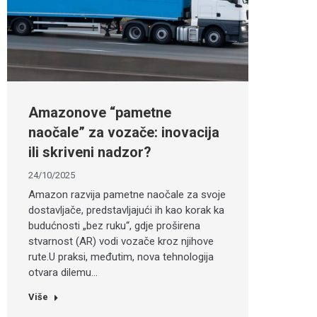
Amazonove “pametne
naočale” za vozače: inovacija
ili skriveni nadzor?
24/10/2025
Amazon razvija pametne naočale za svoje
dostavljače, predstavljajući ih kao korak ka
budućnosti „bez ruku“, gdje proširena
stvarnost (AR) vodi vozače kroz njihove
rute.U praksi, međutim, nova tehnologija
otvara dilemu…
Više