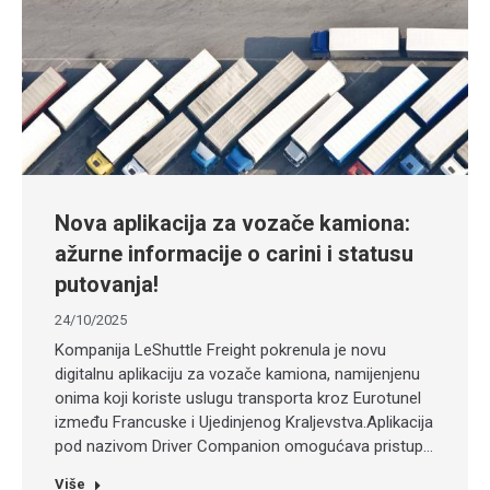
Nova aplikacija za vozače kamiona:
ažurne informacije o carini i statusu
putovanja!
24/10/2025
Kompanija LeShuttle Freight pokrenula je novu
digitalnu aplikaciju za vozače kamiona, namijenjenu
onima koji koriste uslugu transporta kroz Eurotunel
između Francuske i Ujedinjenog Kraljevstva.Aplikacija
pod nazivom Driver Companion omogućava pristup…
Više