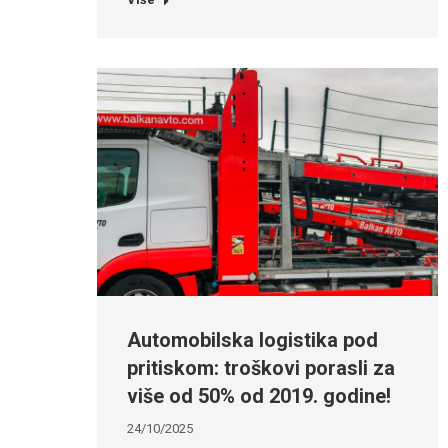
Automobilska logistika pod
pritiskom: troškovi porasli za
više od 50% od 2019. godine!
24/10/2025