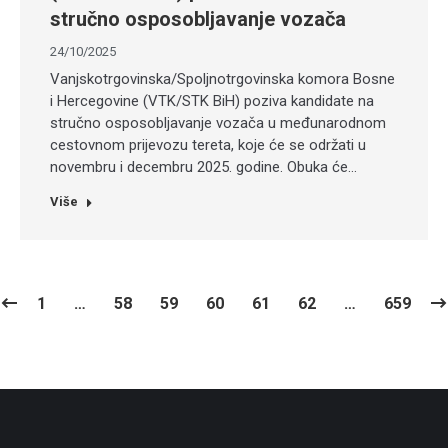
stručno osposobljavanje vozača
24/10/2025
Vanjskotrgovinska/Spoljnotrgovinska komora Bosne
i Hercegovine (VTK/STK BiH) poziva kandidate na
stručno osposobljavanje vozača u međunarodnom
cestovnom prijevozu tereta, koje će se održati u
novembru i decembru 2025. godine. Obuka će…
Više
1
…
58
59
60
61
62
…
659