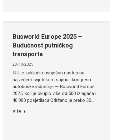
Busworld Europe 2025 –
Budućnost putničkog
transporta
23/10/2025
IRU je zaključio uspješan nastup na
najvećem svjetskom sajmu i kongresu
autobuske industrije — Busworld Europe
2025, koji je okupio više od 500 izlagača i
40.000 posjetilaca.Održano je preko 30…
Više