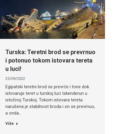
Turska: Teretni brod se prevrnuo
i potonuo tokom istovara tereta
u luci!
25/09/2022
Egipatski teretni brod se prevrće i tone dok
istovaruje teret u turskoj luci Iskenderun u
istočnoj Turskoj. Tokom istovara tereta
narušena je stabilnost broda i on se prevrnuo,
a onda…
Više