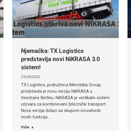
Njemačka: TX Logistics
predstavlja novi NiKRASA 3.0
sistem!
25/09/2022
TX Logistics, podružnica Mercitalia Group,
predstavila je novu verziju NiKRASA u
Innotrans Berlinu. NiKRASA je vertikalni sistem
utovara za kombinovani železnički transport.
Nova verzija dolazi sa skupom inovativnih
novih funkcija.…
Više