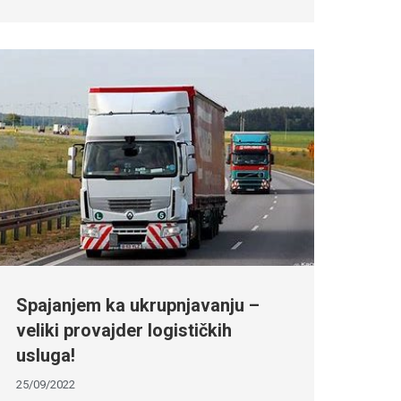
Spajanjem ka ukrupnjavanju –
veliki provajder logističkih
usluga!
25/09/2022