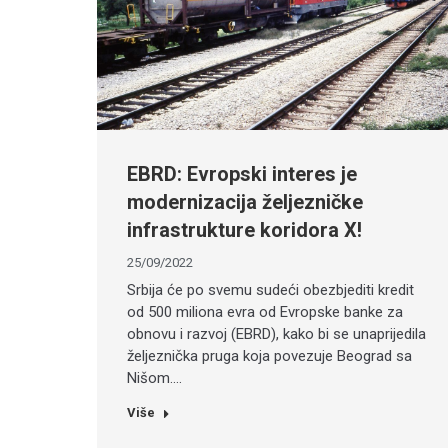
EBRD: Evropski interes je
modernizacija željezničke
infrastrukture koridora X!
25/09/2022
Srbija će po svemu sudeći obezbjediti kredit
od 500 miliona evra od Evropske banke za
obnovu i razvoj (EBRD), kako bi se unaprijedila
željeznička pruga koja povezuje Beograd sa
Nišom.…
Više