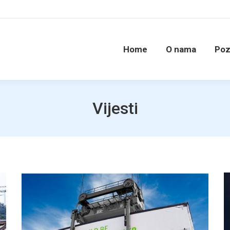
Home
O nama
Poz
Vijesti