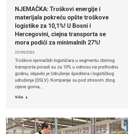
NJEMAČKA: Troškovi energije i
materijala pokreću opšte troškove
logistike za 10,1%! U Bosni i
Hercegovini, ciejna transporta se
mora podići za minimalnih 27%!
23/09/2022
Troškovi njemačkih logističara u segmentu zbirnog
transporta porasli su za 10% u odnosu na prethodnu
godinu, objavilo je Udruženje špeditera i logističkog
udruženja (DSLV). Kompanije su pod stresom zbog
cijene goriva,…
Više