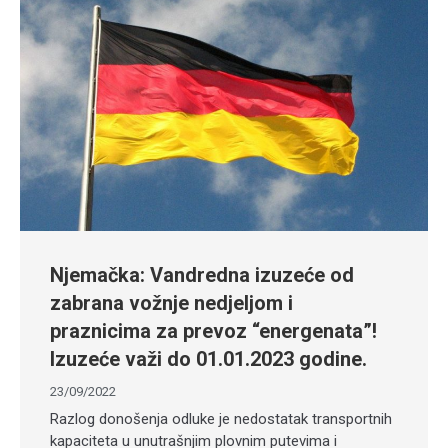
Njemačka: Vandredna izuzeće od
zabrana vožnje nedjeljom i
praznicima za prevoz “energenata”!
Izuzeće važi do 01.01.2023 godine.
23/09/2022
Razlog donošenja odluke je nedostatak transportnih
kapaciteta u unutrašnjim plovnim putevima i