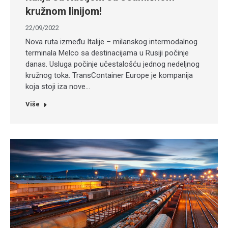
kružnom linijom!
22/09/2022
Nova ruta između Italije – milanskog intermodalnog
terminala Melco sa destinacijama u Rusiji počinje
danas. Usluga počinje učestalošću jednog nedeljnog
kružnog toka. TransContainer Europe je kompanija
koja stoji iza nove…
Više