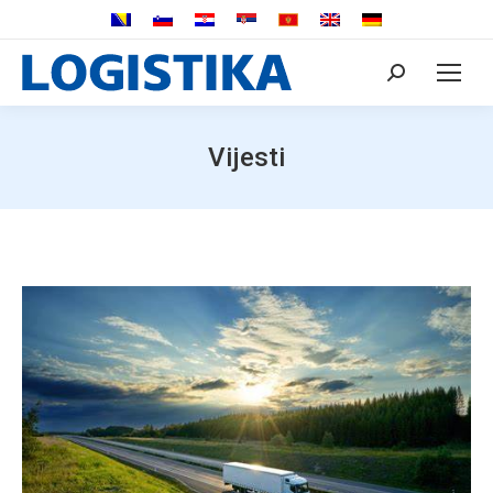
Search:
Vijesti