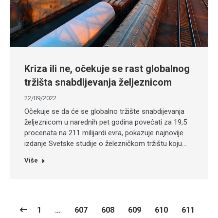
Kriza ili ne, očekuje se rast globalnog
tržišta snabdijevanja željeznicom
22/09/2022
Očekuje se da će se globalno tržište snabdijevanja
željeznicom u narednih pet godina povećati za 19,5
procenata na 211 milijardi evra, pokazuje najnovije
izdanje Svetske studije o železničkom tržištu koju…
Više
1
…
607
608
609
610
611