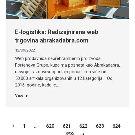
E-logistika: Redizajnirana web
trgovina abrakadabra.com
12/09/2022
Web prodavnica neprehrambenih proizvoda
Fortenova Grupe, kupcima poznata kao Abrakadabra,
u svojoj raznovrsnoj onlajn ponudi ima više od
50.000 artikala organizovanih u 12 kategorija. Od
2016. godine, kada je…
Više
1
…
620
621
622
623
624
…
659