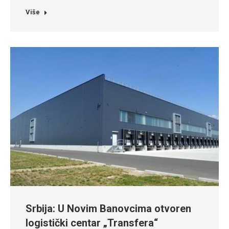
Više
Srbija: U Novim Banovcima otvoren
logistički centar „Transfera“