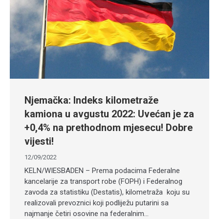
Njemačka: Indeks kilometraže
kamiona u avgustu 2022: Uvećan je za
+0,4% na prethodnom mjesecu! Dobre
vijesti!
12/09/2022
KELN/WIESBADEN – Prema podacima Federalne
kancelarije za transport robe (FOPH) i Federalnog
zavoda za statistiku (Destatis), kilometraža koju su
realizovali prevoznici koji podliježu putarini sa
najmanje četiri osovine na federalnim…