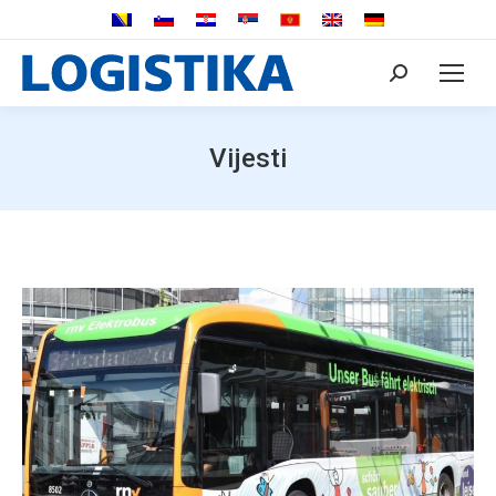
Search:
Vijesti