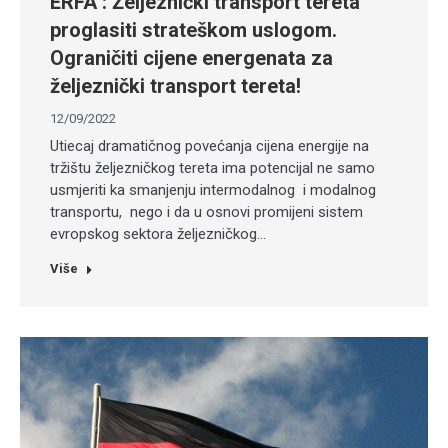
ERFA : Željeznički transport tereta
proglasiti strateškom uslogom.
Ograničiti cijene energenata za
željeznički transport tereta!
12/09/2022
Utiecaj dramatičnog povećanja cijena energije na
tržištu željezničkog tereta ima potencijal ne samo
usmjeriti ka smanjenju intermodalnog i modalnog
transportu, nego i da u osnovi promijeni sistem
evropskog sektora željezničkog…
Više