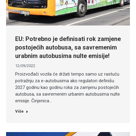
EU: Potrebno je definisati rok zamjene
postojećih autobusa, sa savremenim
urabnim autobusima nulte emisije!
12/09/2022
Proizvođači vozila će držati tempo samo uz rastuću
potražnju za e-autobusima ako regulatori definišu
2027 godinu kao godinu roka za zamjenu postojećih
autobusa, sa savremenim urbanim autobusima nulte
emisije. Činjenica…
Više