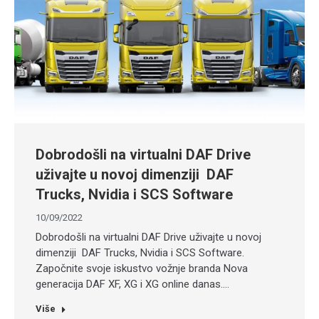
Dobrodošli na virtualni DAF Drive
uživajte u novoj dimenziji DAF
Trucks, Nvidia i SCS Software
10/09/2022
Dobrodošli na virtualni DAF Drive uživajte u novoj
dimenziji DAF Trucks, Nvidia i SCS Software.
Započnite svoje iskustvo vožnje branda Nova
generacija DAF XF, XG i XG online danas.…
Više