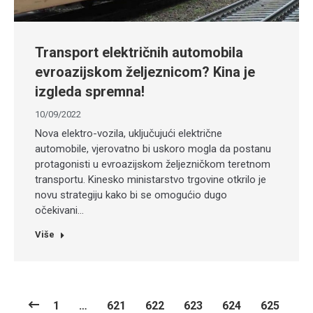
Transport električnih automobila
evroazijskom željeznicom? Kina je
izgleda spremna!
10/09/2022
Nova elektro-vozila, uključujući električne
automobile, vjerovatno bi uskoro mogla da postanu
protagonisti u evroazijskom željezničkom teretnom
transportu. Kinesko ministarstvo trgovine otkrilo je
novu strategiju kako bi se omogućio dugo
očekivani…
Više
1
…
621
622
623
624
625