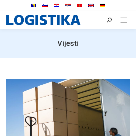
Search:
Vijesti