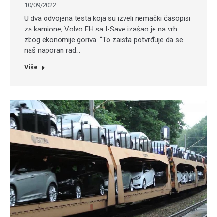
10/09/2022
U dva odvojena testa koja su izveli nemački časopisi
za kamione, Volvo FH sa I-Save izašao je na vrh
zbog ekonomije goriva. “To zaista potvrđuje da se
naš naporan rad…
Više