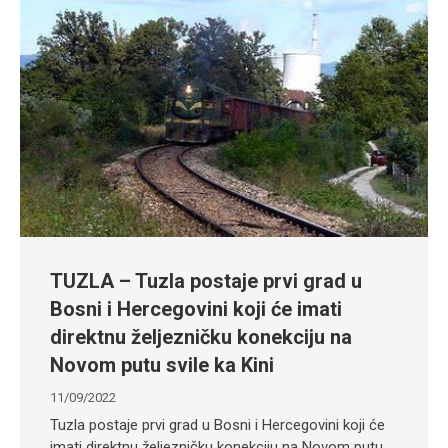
TUZLA – Tuzla postaje prvi grad u
Bosni i Hercegovini koji će imati
direktnu željezničku konekciju na
Novom putu svile ka Kini
11/09/2022
Tuzla postaje prvi grad u Bosni i Hercegovini koji će
imati direktnu željezničku konekciju na Novom putu