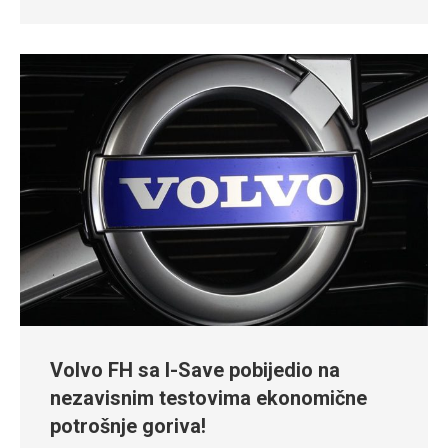
Volvo FH sa I-Save pobijedio na
nezavisnim testovima ekonomične
potrošnje goriva!