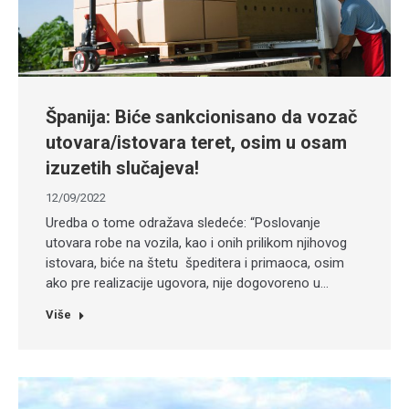
Španija: Biće sankcionisano da vozač
utovara/istovara teret, osim u osam
izuzetih slučajeva!
12/09/2022
Uredba o tome odražava sledeće: “Poslovanje
utovara robe na vozila, kao i onih prilikom njihovog
istovara, biće na štetu špeditera i primaoca, osim
ako pre realizacije ugovora, nije dogovoreno u…
Više