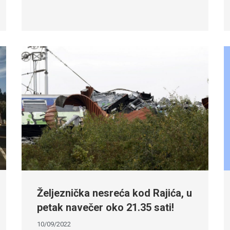
Željeznička nesreća kod Rajića, u
petak navečer oko 21.35 sati!
10/09/2022