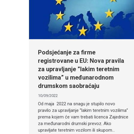
Podsjećanje za firme
registrovane u EU: Nova pravila
za upravljanje ”lakim teretnim
vozilima” u međunarodnom
drumskom saobraćaju
10/09/2022
Od maja 2022 na snagu je stupilo novo
pravilo za upravljanje ”lakim teretnim vozilima”
prema kojem će vam trebati licenca Zajednice
za međunarodni drumski prevoz. Ako
upravljate teretnim vozilom ili skupom…