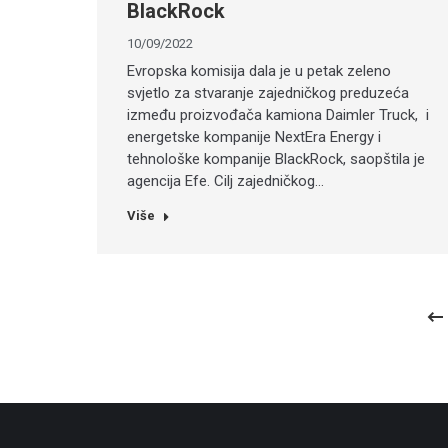
BlackRock
10/09/2022
Evropska komisija dala je u petak zeleno
svjetlo za stvaranje zajedničkog preduzeća
između proizvođača kamiona Daimler Truck, i
energetske kompanije NextEra Energy i
tehnološke kompanije BlackRock, saopštila je
agencija Efe. Cilj zajedničkog…
Više