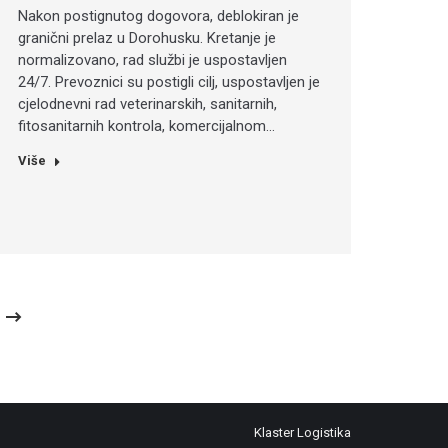
Nakon postignutog dogovora, deblokiran je
granični prelaz u Dorohusku. Kretanje je
normalizovano, rad službi je uspostavljen
24/7. Prevoznici su postigli cilj, uspostavljen je
cjelodnevni rad veterinarskih, sanitarnih,
fitosanitarnih kontrola, komercijalnom…
Više
Klaster Logistika