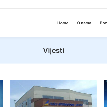
Home
O nama
Poz
Vijesti