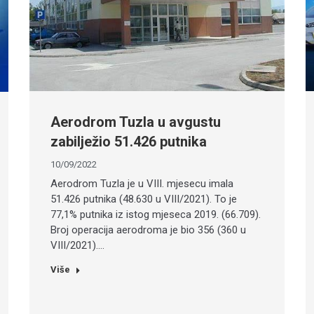
Aerodrom Tuzla u avgustu
zabilježio 51.426 putnika
10/09/2022
Aerodrom Tuzla je u VIII. mjesecu imala
51.426 putnika (48.630 u VIII/2021). To je
77,1% putnika iz istog mjeseca 2019. (66.709).
Broj operacija aerodroma je bio 356 (360 u
VIII/2021).…
Više