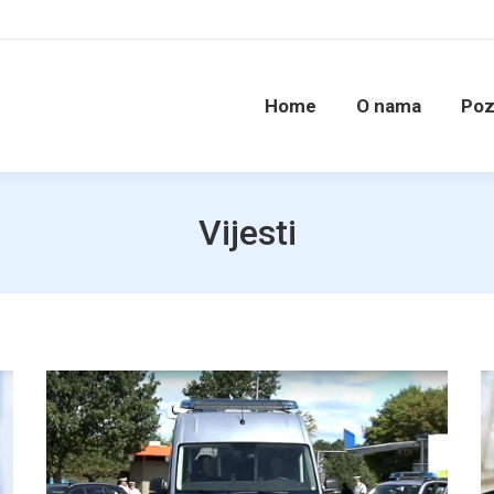
Home
O nama
Poz
Vijesti