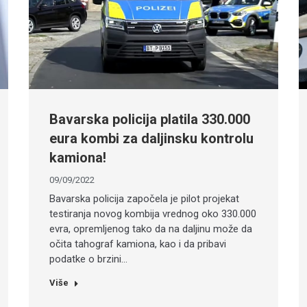
Bavarska policija platila 330.000
eura kombi za daljinsku kontrolu
kamiona!
09/09/2022
Bavarska policija započela je pilot projekat
testiranja novog kombija vrednog oko 330.000
evra, opremljenog tako da na daljinu može da
očita tahograf kamiona, kao i da pribavi
podatke o brzini…
Više