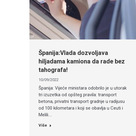
Španija:Vlada dozvoljava
hiljadama kamiona da rade bez
tahografa!
10/09/2022
Španija: Vijeće ministara odobrilo je u utorak
tri izuzetka od opšteg pravila: transport
betona, privatni transport gradnje u radijusu
od 100 kilometara i koji se obavlja u Ceuti i
Melili.…
Više