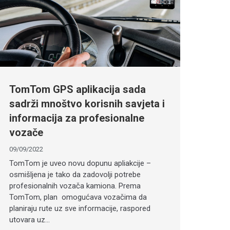
TomTom GPS aplikacija sada
sadrži mnoštvo korisnih savjeta i
informacija za profesionalne
vozače
09/09/2022
TomTom je uveo novu dopunu apliakcije –
osmišljena je tako da zadovolji potrebe
profesionalnih vozača kamiona. Prema
TomTom, plan omogućava vozačima da
planiraju rute uz sve informacije, raspored
utovara uz…