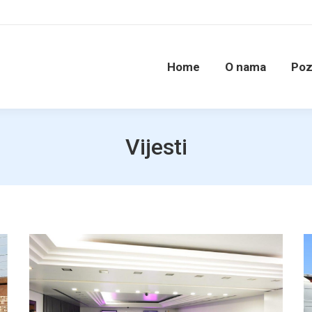
Home
O nama
Poz
Vijesti