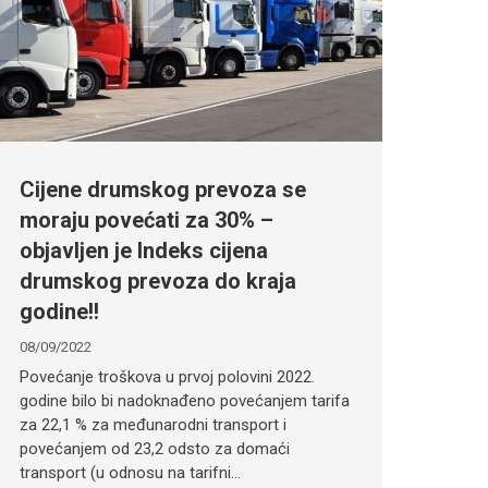
Cijene drumskog prevoza se
moraju povećati za 30% –
objavljen je Indeks cijena
drumskog prevoza do kraja
godine!!
08/09/2022
Povećanje troškova u prvoj polovini 2022.
godine bilo bi nadoknađeno povećanjem tarifa
za 22,1 % za međunarodni transport i
povećanjem od 23,2 odsto za domaći
transport (u odnosu na tarifni…