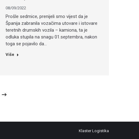
08/09/2022
Prošle sedmice, prenijeli smo vijest da je
Španija zabranila vozačima utovare i istovare
teretnih drumskih vozila – kamiona, ta je
odluka stupila na snagu 01.septembra, nakon
toga se pojavilo da…
Više
Klaster Logistika