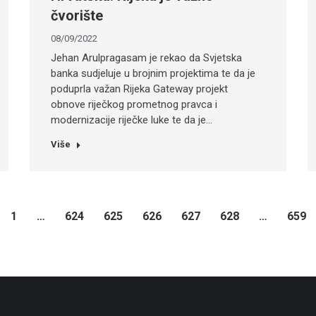
čvorište
08/09/2022
Jehan Arulpragasam je rekao da Svjetska
banka sudjeluje u brojnim projektima te da je
poduprla važan Rijeka Gateway projekt
obnove riječkog prometnog pravca i
modernizacije riječke luke te da je…
Više
1
…
624
625
626
627
628
…
659