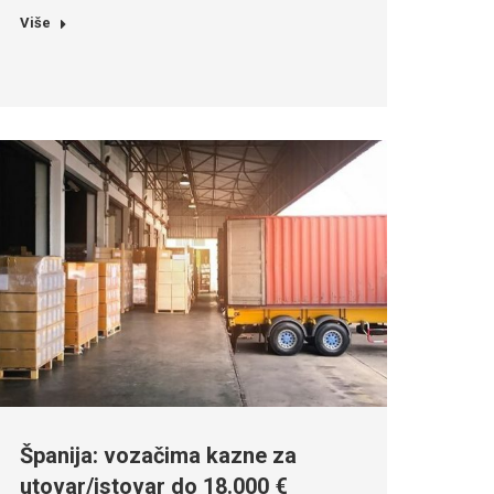
Više
Španija: vozačima kazne za
utovar/istovar do 18.000 €