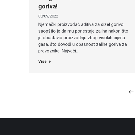
goriva!
08/09/2022
Njemački proizvođač aditiva za dizel gorivo
saopštio je da mu ponestaje zaliha nakon što
je obustavio proizvodnju zbog visokih cijena
gasa, što dovodi u opasnost zalihe goriva za
prevoznike. Najveći…
Više