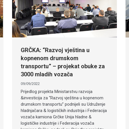
GRČKA: “Razvoj vještina u
kopnenom drumskom
transportu” – projekat obuke za
3000 mladih vozača
09/09/2022
Prijedlog projekta Ministarstvu razvoja
&investicija za “Razvoj vještina u kopnenom
drumskom transportu” podnijeli su Udruženje
hladnjačara & logističkih industrija i Federacija
vozača kamiona Grčke Unija hladne &
logističke industrije i Federacija vozača