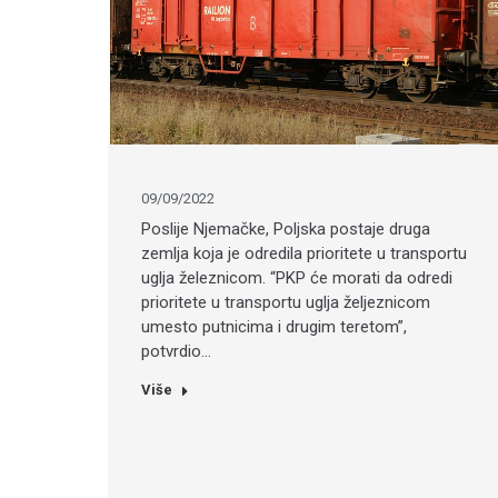
09/09/2022
Poslije Njemačke, Poljska postaje druga
zemlja koja je odredila prioritete u transportu
uglja železnicom. “PKP će morati da odredi
prioritete u transportu uglja željeznicom
umesto putnicima i drugim teretom”,
potvrdio…
Više