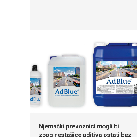
Njemački prevoznici mogli bi
zbog nestašice aditiva ostati bez