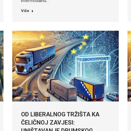
intermodalnu…
Više
OD LIBERALNOG TRŽIŠTA KA
ČELIČNOJ ZAVJESI:
UNIŠTAVANJE DRUMSKOG