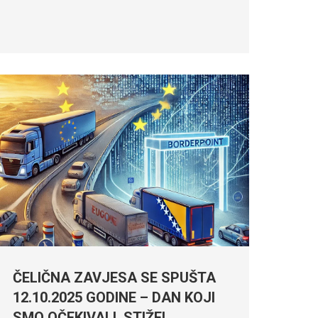
ČELIČNA ZAVJESA SE SPUŠTA
12.10.2025 GODINE – DAN KOJI
SMO OČEKIVALI, STIŽE!