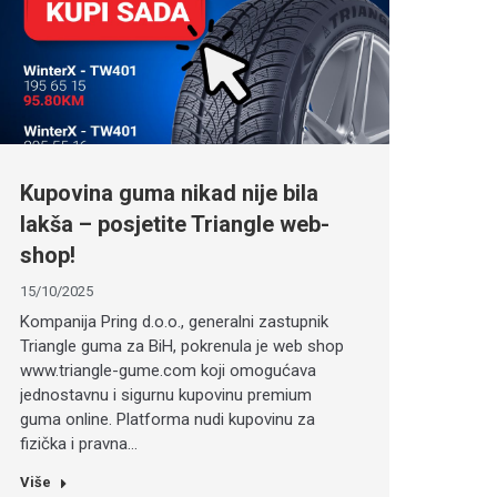
Kupovina guma nikad nije bila
lakša – posjetite Triangle web-
shop!
15/10/2025
Kompanija Pring d.o.o., generalni zastupnik
Triangle guma za BiH, pokrenula je web shop
www.triangle-gume.com koji omogućava
jednostavnu i sigurnu kupovinu premium
guma online. Platforma nudi kupovinu za
fizička i pravna…
Više