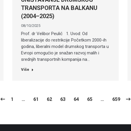
TRANSPORTA NA BALKANU
(2004–2025)
08/10/2025
Prof. dr Velibor Peulić 1. Uvod: Od
liberalizacije do restrikcije Početkom 2000-ih
godina, liberalni model drumskog transporta u
Evropi omogućio je snažan razvoj malih i
srednjih transportnih kompanija na…
Više
1
…
61
62
63
64
65
…
659