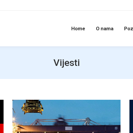
Home
O nama
Poz
Vijesti