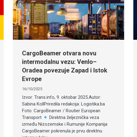
CargoBeamer otvara novu
intermodalnu vezu: Venlo–
Oradea povezuje Zapad i Istok
Evrope
16/10/2025
Izvor: Trans.info, 9. oktobar 2025.Autor:
Sabina KollPriredila redakcija: Logistika.ba
Foto: CargoBeamer / Routier European
Transport
Direktna željeznička veza
između Nizozemske i Rumunije Kompanija
CargoBeamer pokrenula je prvu direktnu