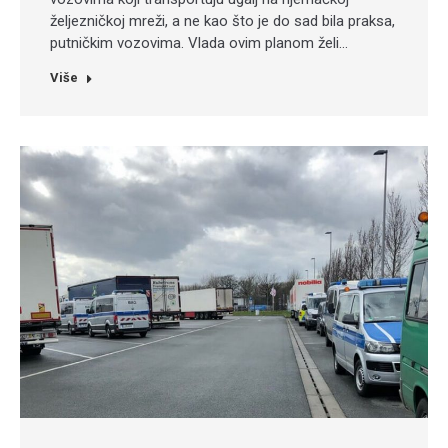
željezničkoj mreži, a ne kao što je do sad bila praksa,
putničkim vozovima. Vlada ovim planom želi…
Više