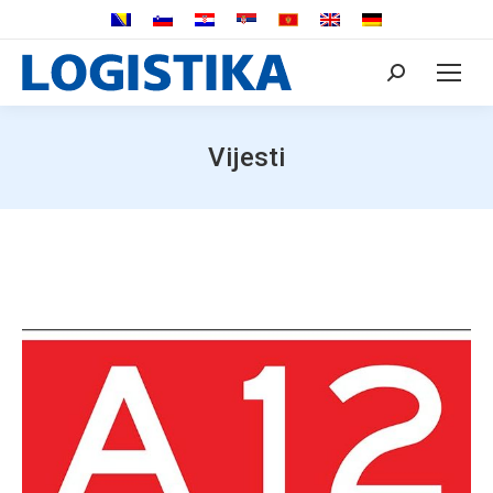
Search:
Vijesti