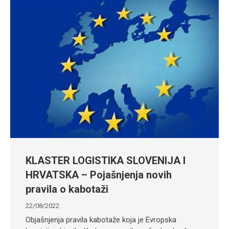
KLASTER LOGISTIKA SLOVENIJA I
HRVATSKA – Pojašnjenja novih
pravila o kabotaži
22/08/2022
Objašnjenja pravila kabotaže koja je Evropska