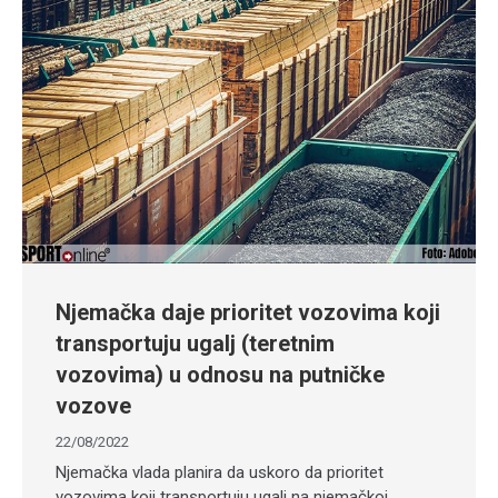
Njemačka daje prioritet vozovima koji
transportuju ugalj (teretnim
vozovima) u odnosu na putničke
vozove
22/08/2022
Njemačka vlada planira da uskoro da prioritet
vozovima koji transportuju ugalj na njemačkoj