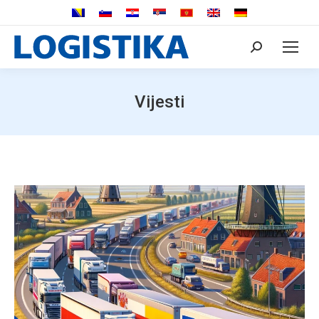
Search:
Vijesti