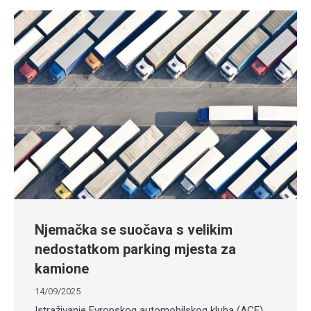
Njemačka se suočava s velikim
nedostatkom parking mjesta za
kamione
14/09/2025
Istraživanje Evropskog automobilskog kluba (ACE)