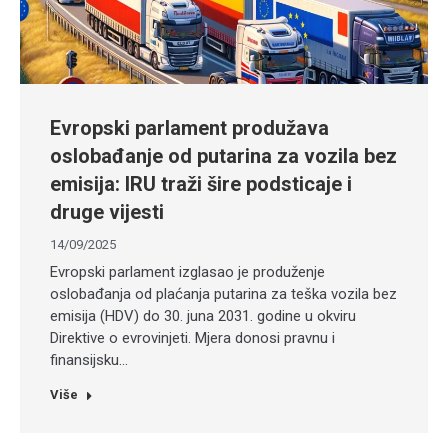
Evropski parlament produžava
oslobađanje od putarina za vozila bez
emisija: IRU traži šire podsticaje i
druge vijesti
14/09/2025
Evropski parlament izglasao je produženje
oslobađanja od plaćanja putarina za teška vozila bez
emisija (HDV) do 30. juna 2031. godine u okviru
Direktive o evrovinjeti. Mjera donosi pravnu i
finansijsku…
Više