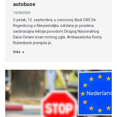
autobuse
14/09/2025
U petak, 12. septembra, u osnovnoj školi CBS De
Regenboog u Nieuwendijku održana je posebna
saobraćajna lekcija povodom Drugog Nacionalnog
Dana Ostani izvan mrtvog ugla. Ambasadorka Romy
Ruitenbeek prenijela je…
Više