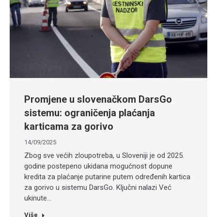
Promjene u slovenačkom DarsGo
sistemu: ograničenja plaćanja
karticama za gorivo
14/09/2025
Zbog sve većih zloupotreba, u Sloveniji je od 2025.
godine postepeno ukidana mogućnost dopune
kredita za plaćanje putarine putem određenih kartica
za gorivo u sistemu DarsGo. Ključni nalazi Već
ukinute…
Više