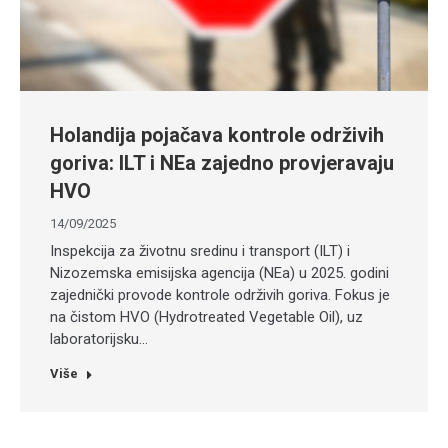
Holandija pojačava kontrole održivih
goriva: ILT i NEa zajedno provjeravaju
HVO
14/09/2025
Inspekcija za životnu sredinu i transport (ILT) i
Nizozemska emisijska agencija (NEa) u 2025. godini
zajednički provode kontrole održivih goriva. Fokus je
na čistom HVO (Hydrotreated Vegetable Oil), uz
laboratorijsku…
Više