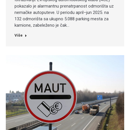
pokazalo je alarmantnu prenatrpanost odmorišta uz
nemačke autoputeve. U periodu april–jun 2025. na
132 odmorišta sa ukupno 5.088 parking mesta za
kamione, zabeleženo je čak…
Više