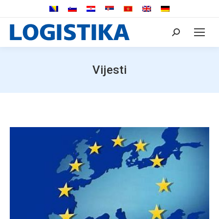
Search:
Vijesti