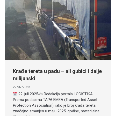
Krađe tereta u padu – ali gubici i dalje
milijunski
22/07/2025
22. juli 2025✍
Redakcija portala LOGISTIKA
Prema podacima TAPA EMEA (Transported Asset
Protection Association), iako je broj krađa tereta
značajno smanjen u maju 2025. godine, materijalna