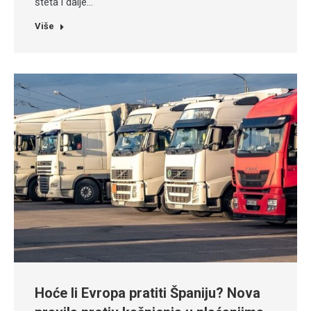
šteta i dalje…
Više
Hoće li Evropa pratiti Španiju? Nova