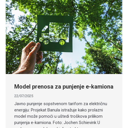
Model prenosa za punjenje e-kamiona
22/07/2025
Javno punjenje sopstvenom tarifom za električnu
energiju: Projekat Banula istražuje kako prolazni
model može pomoći u uštedi troškova prilikom
punjenja e-kamiona. Foto: Jochen Schievink U