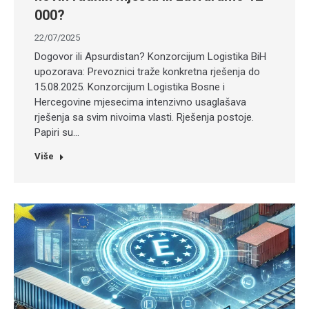
000?
22/07/2025
Dogovor ili Apsurdistan? Konzorcijum Logistika BiH
upozorava: Prevoznici traže konkretna rješenja do
15.08.2025. Konzorcijum Logistika Bosne i
Hercegovine mjesecima intenzivno usaglašava
rješenja sa svim nivoima vlasti. Rješenja postoje.
Papiri su…
Više