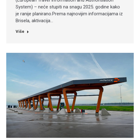
(European Travel Information and Authorisation
System) – neće stupiti na snagu 2025. godine kako
je ranije planirano.Prema najnovijim informacijama iz
Brisela, aktivacija…
Više