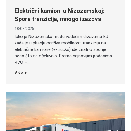
Električni kamioni u Nizozemskoj:
Spora tranzicija, mnogo izazova
18/07/2025
Iako je Nizozemska među vodećim državama EU
kada je u pitanju održiva mobilnost, tranzicija na
električne kamione (e-trucks) ide znatno sporije
nego što se očekivalo. Prema najnovijim podacima
RVO –…
Više