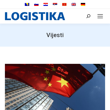
Search:
Vijesti