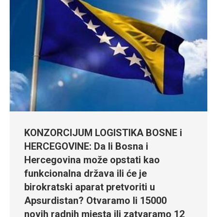
KONZORCIJUM LOGISTIKA BOSNE i
HERCEGOVINE: Da li Bosna i
Hercegovina može opstati kao
funkcionalna država ili će je
birokratski aparat pretvoriti u
Apsurdistan? Otvaramo li 15000
novih radnih mjesta ili zatvaramo 12