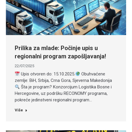
Prilika za mlade: Počinje upis u
regionalni program zapošljavanja!
22/07/2025
Upis otvoren do: 15.10.2025.
Obuhvaćene
zemlje: BiH, Srbija, Crna Gora, Sjeverna Makedonija
Šta je program? Konzorcijum Logistika Bosne i
Hercegovine, uz podršku RECONOMY programa,
pokreće jedinstveni regionalni program…
Više