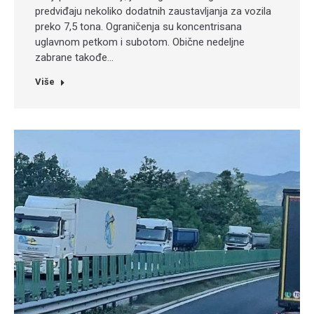
predviđaju nekoliko dodatnih zaustavljanja za vozila
preko 7,5 tona. Ograničenja su koncentrisana
uglavnom petkom i subotom. Obične nedeljne
zabrane takođe…
Više