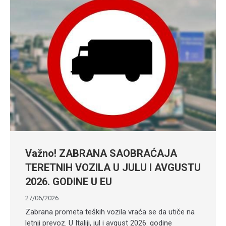
Važno! ZABRANA SAOBRAĆAJA
TERETNIH VOZILA U JULU I AVGUSTU
2026. GODINE U EU
27/06/2026
Zabrana prometa teških vozila vraća se da utiče na
letnji prevoz. U Italiji, jul i avgust 2026. godine