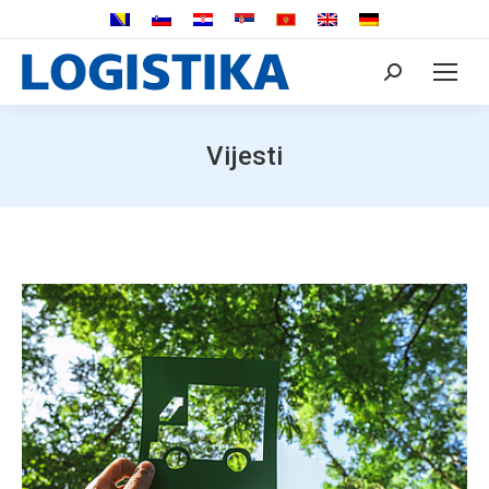
Search:
Vijesti