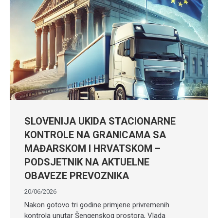
SLOVENIJA UKIDA STACIONARNE
KONTROLE NA GRANICAMA SA
MAĐARSKOM I HRVATSKOM –
PODSJETNIK NA AKTUELNE
OBAVEZE PREVOZNIKA
20/06/2026
Nakon gotovo tri godine primjene privremenih
kontrola unutar Šengenskog prostora, Vlada