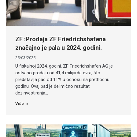
ZF :Prodaja ZF Friedrichshafena
značajno je pala u 2024. godini.
25/03/2025
​U fiskalnoj 2024. godini, ZF Friedrichshafen AG je
ostvario prodaju od 41,4 milijarde evra, što
predstavlja pad od 11% u odnosu na prethodnu
godinu. Ovaj pad je delimično rezultat
dezinvestiranja…
Više