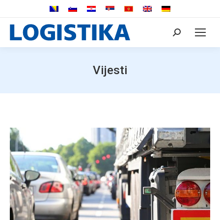
Search:
Vijesti