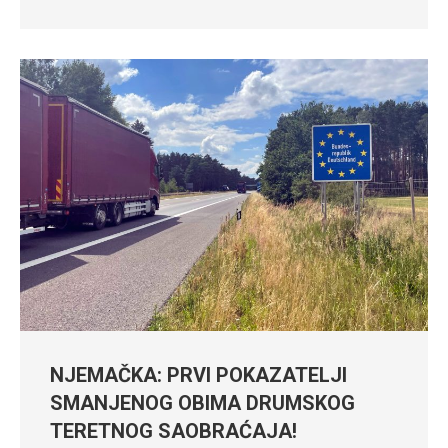
NJEMAČKA: PRVI POKAZATELJI
SMANJENOG OBIMA DRUMSKOG
TERETNOG SAOBRAĆAJA!