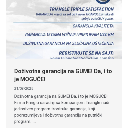
Doživotna garancija na GUME! Da, i to
je MOGUĆE!
21/03/2025
Doživotna garancija na GUME! Da, i to je MOGUĆE!
Firma Pring u saradnji sa kompanijom Triangle nudi
jedinstven program trostruke garancije, koji
podrazumijeva i doživotnu garanciju na putnički
program. …