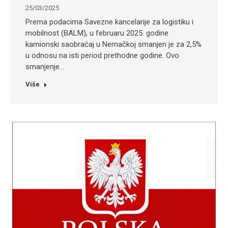
25/03/2025
​Prema podacima Savezne kancelarije za logistiku i
mobilnost (BALM), u februaru 2025. godine
kamionski saobraćaj u Nemačkoj smanjen je za 2,5%
u odnosu na isti period prethodne godine. Ovo
smanjenje…
Više