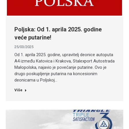
Poljska: Od 1. aprila 2025. godine
veće putarine!
25/03/2025
​Od 1. aprila 2025. godine, upravitelj deonice autoputa
A4 između Katovica i Krakova, Stalexport Autostrada
Małopolska, najavio je povećanje putarine. Ovo je
drugo poskupljenje putarina na koncesionim
deonicama u Poljskoj…
Više