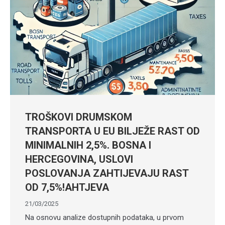
TROŠKOVI DRUMSKOM
TRANSPORTA U EU BILJEŽE RAST OD
MINIMALNIH 2,5%. BOSNA I
HERCEGOVINA, USLOVI
POSLOVANJA ZAHTIJEVAJU RAST
OD 7,5%!AHTJEVA
21/03/2025
Na osnovu analize dostupnih podataka, u prvom