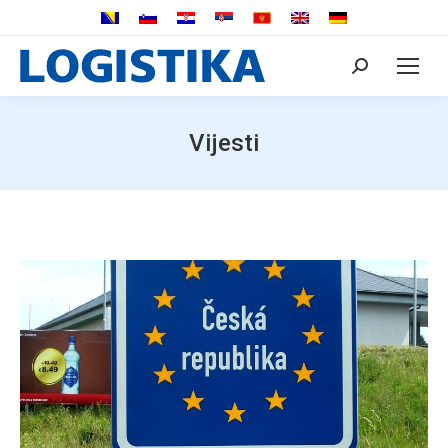
Search:
Vijesti