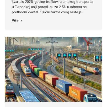
kvartalu 2025. godine troškovi drumskog transporta
u Evropskoj uniji porasli su za 2,5% u odnosu na
prethodni kvartal. Ključni faktor ovog rasta je…
Više