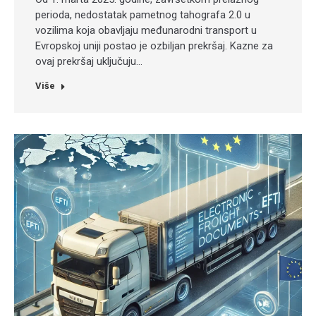
perioda, nedostatak pametnog tahografa 2.0 u
vozilima koja obavljaju međunarodni transport u
Evropskoj uniji postao je ozbiljan prekršaj. Kazne za
ovaj prekršaj uključuju…
Više