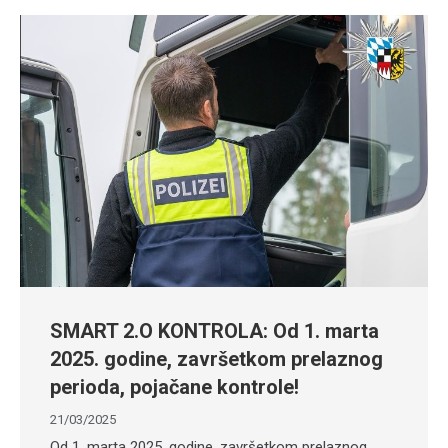
SMART 2.O KONTROLA: Od 1. marta
2025. godine, završetkom prelaznog
perioda, pojačane kontrole!
21/03/2025
Od 1. marta 2025. godine, završetkom prelaznog