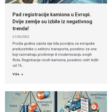
Pad registracije kamiona u Evropi.
Dvije zemlje su izbile iz negativnog
trenda!
21/03/2025
Prošla godina zaista nije bila povoljna za evropske
preduzetnike u sektoru transporta, posebno za one
koji razmatraju proširenje ili modernizaciju svojih
flota. Registracije novih kamiona, posebno onih težih
od 16…
Više