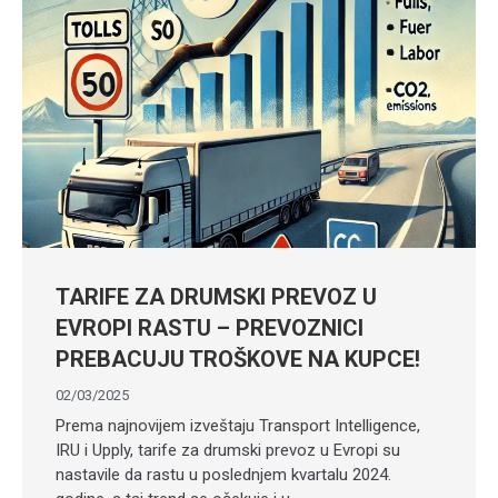
TARIFE ZA DRUMSKI PREVOZ U
EVROPI RASTU – PREVOZNICI
PREBACUJU TROŠKOVE NA KUPCE!
02/03/2025
Prema najnovijem izveštaju Transport Intelligence,
IRU i Upply, tarife za drumski prevoz u Evropi su
nastavile da rastu u poslednjem kvartalu 2024.