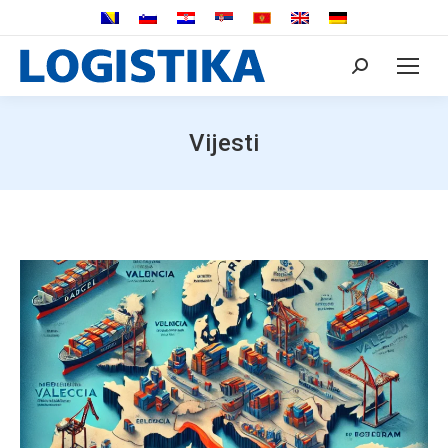
Search:
Vijesti