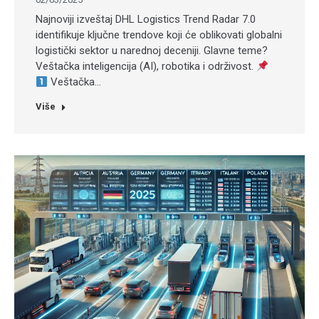
Najnoviji izveštaj DHL Logistics Trend Radar 7.0
identifikuje ključne trendove koji će oblikovati globalni
logistički sektor u narednoj deceniji. Glavne teme?
Veštačka inteligencija (AI), robotika i održivost.
Veštačka…
Više