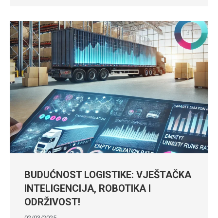
BUDUĆNOST LOGISTIKE: VJEŠTAČKA
INTELIGENCIJA, ROBOTIKA I
ODRŽIVOST!
02/03/2025