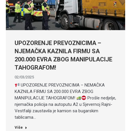
UPOZORENJE PREVOZNICIMA –
NJEMAČKA KAZNILA FIRMU SA
200.000 EVRA ZBOG MANIPULACIJE
TAHOGRAFOM!
02/03/2025
UPOZORENJE PREVOZNICIMA – NEMAČKA
KAZNILA FIRMU SA 200.000 EVRA ZBOG
MANIPULACIJE TAHOGRAFOM!
Prošle nedjelje,
njemačka policija na autoputu A2 u Sjevernoj Rajni-
Vestfaliji zaustavila je kamion sa bugarskim
tablicama…
Više