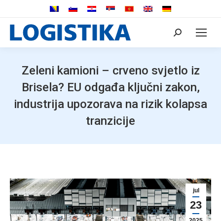
Search:
Zeleni kamioni – crveno svjetlo iz
Brisela? EU odgađa ključni zakon,
industrija upozorava na rizik kolapsa
tranzicije
jul
23
2025