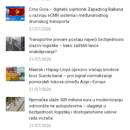
Crna Gora – digitalni svjetionik Zapadnog Balkana
u razvoju eCMR sistema i međunarodnog
drumskog transporta
21/07/2026
Transportne prevare postaju najveći bezbjednosni
izazov logistike – kako zaštititi lance
snabdijevanja?
21/07/2026
Maersk i Hapag-Lloyd oprezno vraćaju brodove
kroz Suecki kanal – prvi signal normalizacije
pomorskih tokova između Azije i Evrope
21/07/2026
Njemačka ulaže 500 miliona eura u modernizaciju
odmorišta na autoputevima – ulaganje u
bezbjednost, logistiku i dostojanstvene uslove
rada vozača
21/07/2026