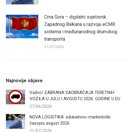
Crna Gora – digitalni svjetionik
Zapadnog Balkana u razvoju eCMR
sistema i međunarodnog drumskog
transporta
21/07/2026
Najnovije objave
Važno! ZABRANA SAOBRAĆAJA TERETNIH
VOZILA U JULU I AVGUSTU 2026. GODINE U EU
27/06/2026
NOVA LOGISTIKA: edukativno-marketinški
časopis avgust 2026
21/07/2026