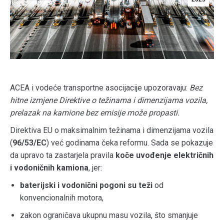
ACEA i vodeće transportne asocijacije upozoravaju:
Bez
hitne izmjene Direktive o težinama i dimenzijama vozila,
prelazak na kamione bez emisije može propasti.
Direktiva EU o maksimalnim težinama i dimenzijama vozila
(
96/53/EC
) već godinama čeka reformu. Sada se pokazuje
da upravo ta zastarjela pravila
koče uvođenje električnih
i vodoničnih kamiona
, jer:
baterijski i vodonični pogoni su teži
od
konvencionalnih motora,
zakon ograničava ukupnu masu vozila, što smanjuje