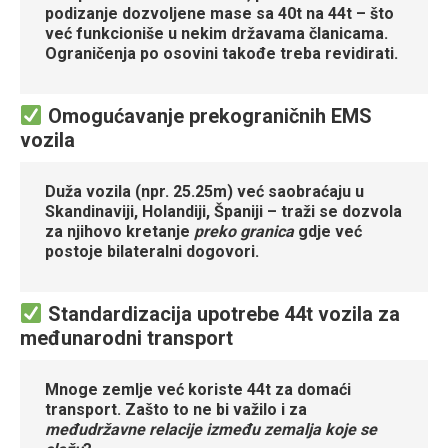
podizanje dozvoljene mase sa 40t na 44t – što
već funkcioniše u nekim državama članicama.
Ograničenja po osovini takođe treba revidirati.
Omogućavanje prekograničnih EMS
vozila
Duža vozila (npr. 25.25m) već saobraćaju u
Skandinaviji, Holandiji, Španiji – traži se dozvola
za njihovo kretanje
preko granica
gdje već
postoje bilateralni dogovori.
Standardizacija upotrebe 44t vozila za
međunarodni transport
Mnoge zemlje već koriste 44t za domaći
transport. Zašto to ne bi važilo i za
međudržavne relacije između zemalja koje se