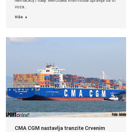
Nemačkoj i Italiji. Mercitalia Intermodal upravlja sa tri
voza…
Više
CMA CGM nastavlja tranzite Crvenim