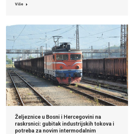
Više
Željeznice u Bosni i Hercegovini na
raskrsnici: gubitak industrijskih tokova i
potreba za novim intermodalnim