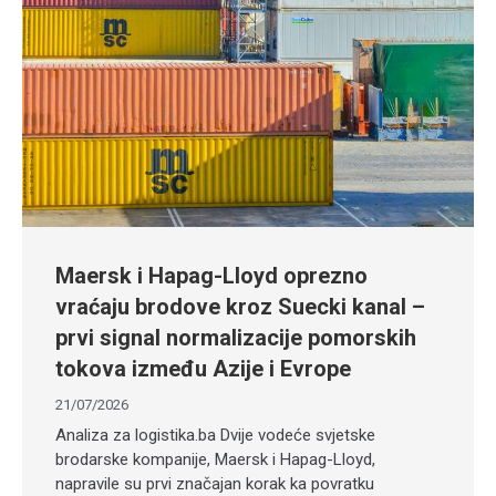
Maersk i Hapag-Lloyd oprezno
vraćaju brodove kroz Suecki kanal –
prvi signal normalizacije pomorskih
tokova između Azije i Evrope
21/07/2026
Analiza za logistika.ba Dvije vodeće svjetske
brodarske kompanije, Maersk i Hapag-Lloyd,
napravile su prvi značajan korak ka povratku