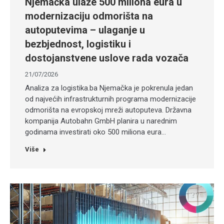
Njemačka ulaže 500 miliona eura u
modernizaciju odmorišta na
autoputevima – ulaganje u
bezbjednost, logistiku i
dostojanstvene uslove rada vozača
21/07/2026
Analiza za logistika.ba Njemačka je pokrenula jedan
od najvećih infrastrukturnih programa modernizacije
odmorišta na evropskoj mreži autoputeva. Državna
kompanija Autobahn GmbH planira u narednim
godinama investirati oko 500 miliona eura…
Više