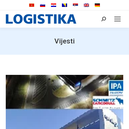
Search:
Vijesti