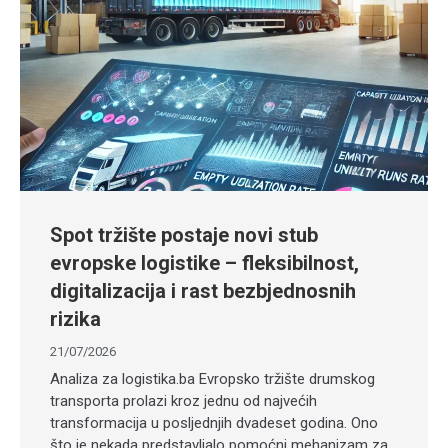
Spot tržište postaje novi stub
evropske logistike – fleksibilnost,
digitalizacija i rast bezbjednosnih
rizika
21/07/2026
Analiza za logistika.ba Evropsko tržište drumskog
transporta prolazi kroz jednu od najvećih
transformacija u posljednjih dvadeset godina. Ono
što je nekada predstavljalo pomoćni mehanizam za