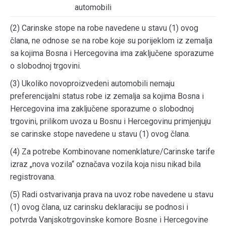
automobili
(2) Carinske stope na robe navedene u stavu (1) ovog
člana, ne odnose se na robe koje su porijeklom iz zemalja
sa kojima Bosna i Hercegovina ima zaključene sporazume
o slobodnoj trgovini.
(3) Ukoliko novoproizvedeni automobili nemaju
preferencijalni status robe iz zemalja sa kojima Bosna i
Hercegovina ima zaključene sporazume o slobodnoj
trgovini, prilikom uvoza u Bosnu i Hercegovinu primjenjuju
se carinske stope navedene u stavu (1) ovog člana.
(4) Za potrebe Kombinovane nomenklature/Carinske tarife
izraz „nova vozila“ označava vozila koja nisu nikad bila
registrovana.
(5) Radi ostvarivanja prava na uvoz robe navedene u stavu
(1) ovog člana, uz carinsku deklaraciju se podnosi i
potvrda Vanjskotrgovinske komore Bosne i Hercegovine