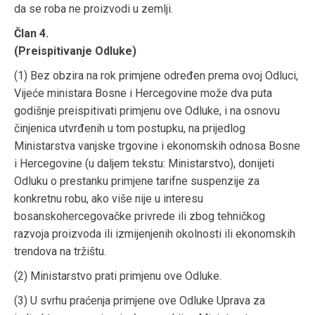
da se roba ne proizvodi u zemlji.
Član 4.
(Preispitivanje Odluke)
(1) Bez obzira na rok primjene određen prema ovoj Odluci,
Vijeće ministara Bosne i Hercegovine može dva puta
godišnje preispitivati primjenu ove Odluke, i na osnovu
činjenica utvrđenih u tom postupku, na prijedlog
Ministarstva vanjske trgovine i ekonomskih odnosa Bosne
i Hercegovine (u daljem tekstu: Ministarstvo), donijeti
Odluku o prestanku primjene tarifne suspenzije za
konkretnu robu, ako više nije u interesu
bosanskohercegovačke privrede ili zbog tehničkog
razvoja proizvoda ili izmijenjenih okolnosti ili ekonomskih
trendova na tržištu.
(2) Ministarstvo prati primjenu ove Odluke.
(3) U svrhu praćenja primjene ove Odluke Uprava za