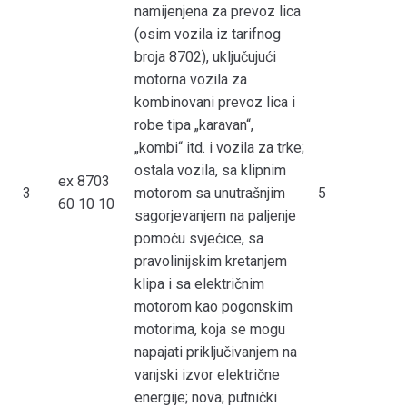
namijenjena za prevoz lica
(osim vozila iz tarifnog
broja 8702), uključujući
motorna vozila za
kombinovani prevoz lica i
robe tipa „karavan“,
„kombi“ itd. i vozila za trke;
ostala vozila, sa klipnim
ex 8703
3
motorom sa unutrašnjim
5
60 10 10
sagorjevanjem na paljenje
pomoću svjećice, sa
pravolinijskim kretanjem
klipa i sa električnim
motorom kao pogonskim
motorima, koja se mogu
napajati priključivanjem na
vanjski izvor električne
energije; nova; putnički