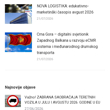
NOVA LOGISTIKA: edukativno-
marketinški časopis avgust 2026
21/07/2026
Crna Gora – digitalni svjetionik
Zapadnog Balkana u razvoju eCMR
sistema i međunarodnog drumskog
transporta
21/07/2026
Najnovije objave
Važno! ZABRANA SAOBRAĆAJA TERETNIH
VOZILA U JULU I AVGUSTU 2026. GODINE U EU
27/06/2026