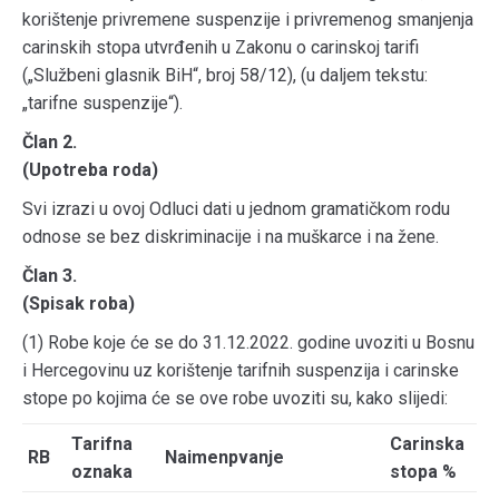
korištenje privremene suspenzije i privremenog smanjenja
carinskih stopa utvrđenih u Zakonu o carinskoj tarifi
(„Službeni glasnik BiH“, broj 58/12), (u daljem tekstu:
„tarifne suspenzije“).
Član 2.
(Upotreba roda)
Svi izrazi u ovoj Odluci dati u jednom gramatičkom rodu
odnose se bez diskriminacije i na muškarce i na žene.
Član 3.
(Spisak roba)
(1) Robe koje će se do 31.12.2022. godine uvoziti u Bosnu
i Hercegovinu uz korištenje tarifnih suspenzija i carinske
stope po kojima će se ove robe uvoziti su, kako slijedi:
Tarifna
Carinska
RB
Naimenpvanje
oznaka
stopa %