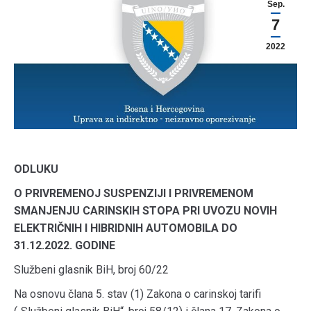
Sep.
7
2022
ODLUKU
O PRIVREMENOJ SUSPENZIJI I PRIVREMENOM
SMANJENJU CARINSKIH STOPA PRI UVOZU NOVIH
ELEKTRIČNIH I HIBRIDNIH AUTOMOBILA DO
31.12.2022. GODINE
Službeni glasnik BiH, broj 60/22
Na osnovu člana 5. stav (1) Zakona o carinskoj tarifi