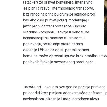
(stacker) za prihvat kontejnera. Intenzivno
se planira razvoj intermodalnog transporta,
baziranog na principu drum-željeznica-brod
kao ekološki prihvatljivijeg, modernijeg i
jeftinijeg vida transporta roba. Ono što
Meridian kompaniju izdvaja u odnosu na
konkurenciju su stabilnost i trajnost u
poslovanju, postojanje preko sedam
decenija i činjenica da su postali partner
kome se može vjerovati upravo kroz stabilan i raz
poslovnih funkcija savremenog preduzeća.
Takođe od 1.avgusta ove godine počinje primjena
prilagoditi kroz pimjenu odgovarajućeg softvera i
nacionalnom, a kasnije i međunarodnom nivou.