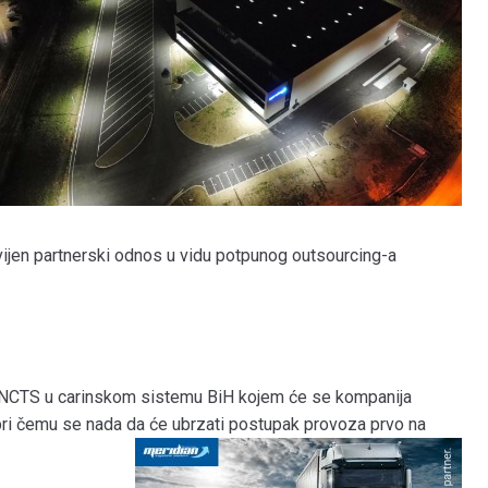
vijen partnerski odnos u vidu potpunog outsourcing-a
 NCTS u carinskom sistemu BiH kojem će se kompanija
 pri čemu se nada da će ubrzati postupak provoza prvo na