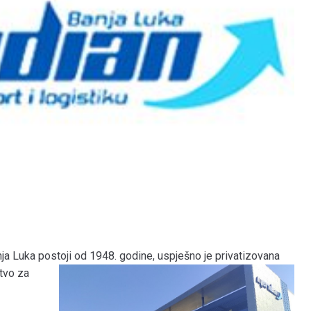
nja Luka postoji od 1948. godine, uspješno je privatizovana
tvo za