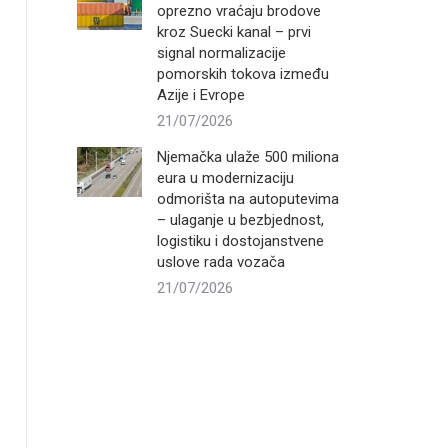
oprezno vraćaju brodove
kroz Suecki kanal – prvi
signal normalizacije
pomorskih tokova između
Azije i Evrope
21/07/2026
Njemačka ulaže 500 miliona
eura u modernizaciju
odmorišta na autoputevima
– ulaganje u bezbjednost,
logistiku i dostojanstvene
uslove rada vozača
21/07/2026