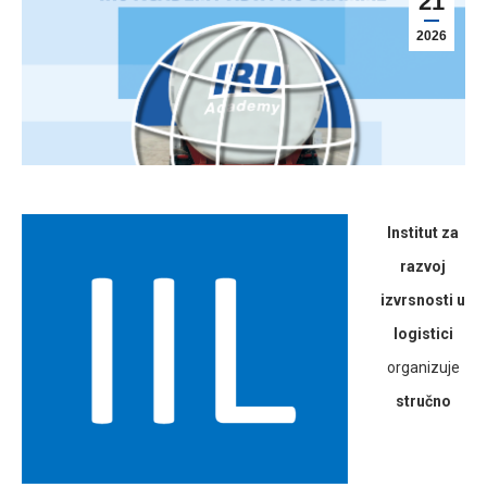
21
2026
Institut za
razvoj
izvrsnosti u
logistici
organizuje
stručno