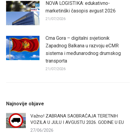
NOVA LOGISTIKA: edukativno-
marketinški časopis avgust 2026
21/07/2026
Crna Gora – digitalni svjetionik
Zapadnog Balkana u razvoju eCMR
sistema i međunarodnog drumskog
transporta
21/07/2026
Najnovije objave
Važno! ZABRANA SAOBRAĆAJA TERETNIH
VOZILA U JULU I AVGUSTU 2026. GODINE U EU
27/06/2026