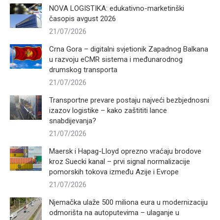
NOVA LOGISTIKA: edukativno-marketinški
časopis avgust 2026
21/07/2026
Crna Gora – digitalni svjetionik Zapadnog Balkana
u razvoju eCMR sistema i međunarodnog
drumskog transporta
21/07/2026
Transportne prevare postaju najveći bezbjednosni
izazov logistike – kako zaštititi lance
snabdijevanja?
21/07/2026
Maersk i Hapag-Lloyd oprezno vraćaju brodove
kroz Suecki kanal – prvi signal normalizacije
pomorskih tokova između Azije i Evrope
21/07/2026
Njemačka ulaže 500 miliona eura u modernizaciju
odmorišta na autoputevima – ulaganje u