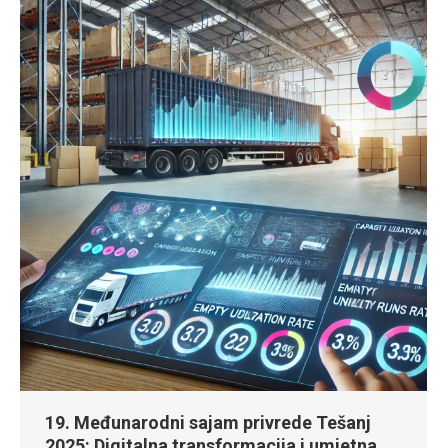
19. Međunarodni sajam privrede Tešanj
2025: Digitalna transformacija i umjetna