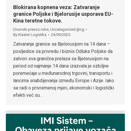
Blokirana kopnena veza: Zatvaranje
granice Poljske i Bjelorusije usporava EU-
Kina teretne tokove.
Drumski prevoz robe
,
Uncategorized @cg
By
Klaster Logistika
24/09/2025
Zatvaranje granice sa Bjelorusijom na 14 dana –
posljedice za privredu i biznis Odluka Poljske da
zatvori sva granična prelaza sa Bjelorusijom na
period od najmanje 14 dana izazvala je ozbiljne
poremećaje u međunarodnoj trgovini, transportu i
lancima snabdijevanja između Evrope i Azije. Iako
se radi o privremenoj mjeri, ekonomski i logistički
efekti već su…