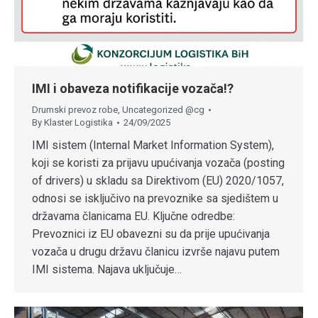
IMI i obaveza notifikacije vozača!?
Drumski prevoz robe
,
Uncategorized @cg
By
Klaster Logistika
24/09/2025
IMI sistem (Internal Market Information System),
koji se koristi za prijavu upućivanja vozača (posting
of drivers) u skladu sa Direktivom (EU) 2020/1057,
odnosi se isključivo na prevoznike sa sjedištem u
državama članicama EU. Ključne odredbe:
Prevoznici iz EU obavezni su da prije upućivanja
vozača u drugu državu članicu izvrše najavu putem
IMI sistema. Najava uključuje…