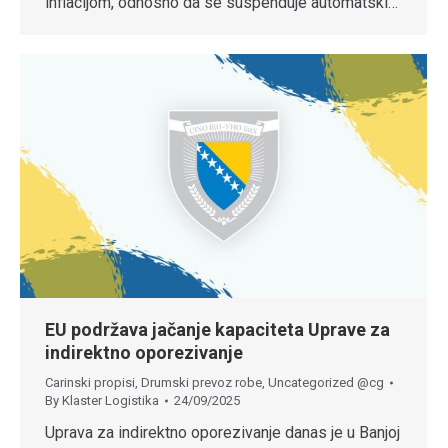
inflacijom, odnosno da se suspenduje automatski…
EU podržava jačanje kapaciteta Uprave za
indirektno oporezivanje
Carinski propisi
,
Drumski prevoz robe
,
Uncategorized @cg
By
Klaster Logistika
24/09/2025
Uprava za indirektno oporezivanje danas je u Banjoj