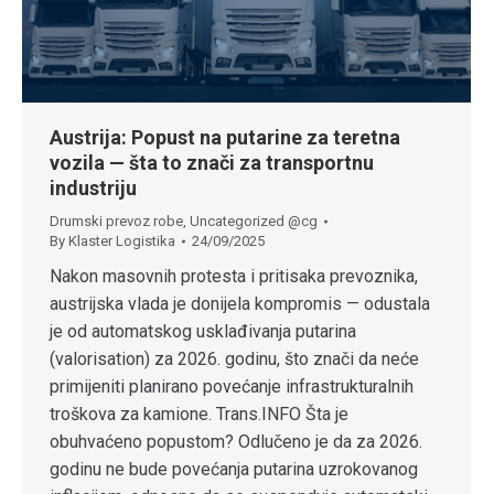
Austrija: Popust na putarine za teretna
vozila — šta to znači za transportnu
industriju
Drumski prevoz robe
,
Uncategorized @cg
By
Klaster Logistika
24/09/2025
Nakon masovnih protesta i pritisaka prevoznika,
austrijska vlada je donijela kompromis — odustala
je od automatskog usklađivanja putarina
(valorisation) za 2026. godinu, što znači da neće
primijeniti planirano povećanje infrastrukturalnih
troškova za kamione. Trans.INFO Šta je
obuhvaćeno popustom? Odlučeno je da za 2026.
godinu ne bude povećanja putarina uzrokovanog