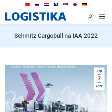
Search:
Schmitz Cargobull na IAA 2022
Sep
7
2022