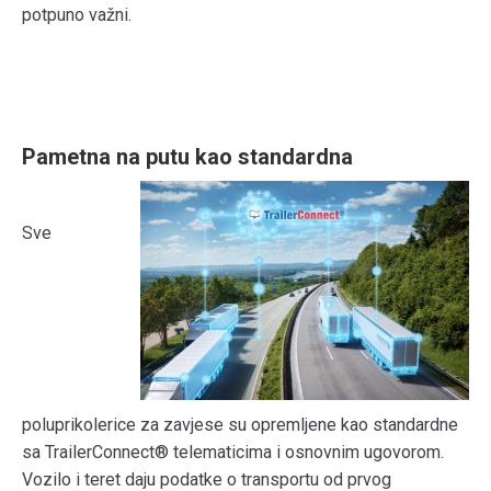
potpuno važni.
Pametna na putu kao standardna
Sve
poluprikolerice za zavjese su opremljene kao standardne
sa TrailerConnect® telematicima i osnovnim ugovorom.
Vozilo i teret daju podatke o transportu od prvog