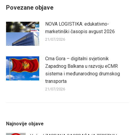
Povezane objave
NOVA LOGISTIKA: edukativno-
marketinški časopis avgust 2026
21/07/2026
Crna Gora – digitalni svjetionik
Zapadnog Balkana u razvoju eCMR
sistema i međunarodnog drumskog
transporta
21/07/2026
Najnovije objave