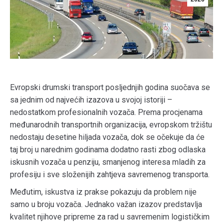
Evropski drumski transport posljednjih godina suočava se
sa jednim od najvećih izazova u svojoj istoriji –
nedostatkom profesionalnih vozača. Prema procjenama
međunarodnih transportnih organizacija, evropskom tržištu
nedostaju desetine hiljada vozača, dok se očekuje da će
taj broj u narednim godinama dodatno rasti zbog odlaska
iskusnih vozača u penziju, smanjenog interesa mladih za
profesiju i sve složenijih zahtjeva savremenog transporta.
Međutim, iskustva iz prakse pokazuju da problem nije
samo u broju vozača. Jednako važan izazov predstavlja
kvalitet njihove pripreme za rad u savremenim logističkim