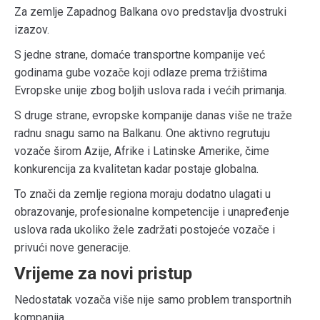
Za zemlje Zapadnog Balkana ovo predstavlja dvostruki
izazov.
S jedne strane, domaće transportne kompanije već
godinama gube vozače koji odlaze prema tržištima
Evropske unije zbog boljih uslova rada i većih primanja.
S druge strane, evropske kompanije danas više ne traže
radnu snagu samo na Balkanu. One aktivno regrutuju
vozače širom Azije, Afrike i Latinske Amerike, čime
konkurencija za kvalitetan kadar postaje globalna.
To znači da zemlje regiona moraju dodatno ulagati u
obrazovanje, profesionalne kompetencije i unapređenje
uslova rada ukoliko žele zadržati postojeće vozače i
privući nove generacije.
Vrijeme za novi pristup
Nedostatak vozača više nije samo problem transportnih
kompanija.