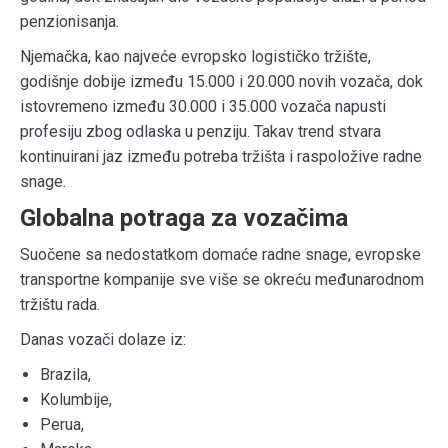
penzionisanja.
Njemačka, kao najveće evropsko logističko tržište,
godišnje dobije između 15.000 i 20.000 novih vozača, dok
istovremeno između 30.000 i 35.000 vozača napusti
profesiju zbog odlaska u penziju. Takav trend stvara
kontinuirani jaz između potreba tržišta i raspoložive radne
snage.
Globalna potraga za vozačima
Suočene sa nedostatkom domaće radne snage, evropske
transportne kompanije sve više se okreću međunarodnom
tržištu rada.
Danas vozači dolaze iz:
Brazila,
Kolumbije,
Perua,