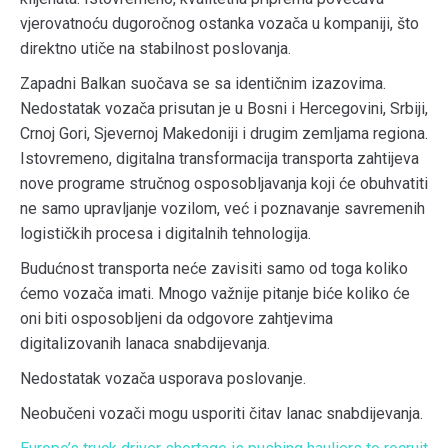
vjerovatnoću dugoročnog ostanka vozača u kompaniji, što
direktno utiče na stabilnost poslovanja.
Zapadni Balkan suočava se sa identičnim izazovima.
Nedostatak vozača prisutan je u Bosni i Hercegovini, Srbiji,
Crnoj Gori, Sjevernoj Makedoniji i drugim zemljama regiona.
Istovremeno, digitalna transformacija transporta zahtijeva
nove programe stručnog osposobljavanja koji će obuhvatiti
ne samo upravljanje vozilom, već i poznavanje savremenih
logističkih procesa i digitalnih tehnologija.
Budućnost transporta neće zavisiti samo od toga koliko
ćemo vozača imati. Mnogo važnije pitanje biće koliko će
oni biti osposobljeni da odgovore zahtjevima
digitalizovanih lanaca snabdijevanja.
Nedostatak vozača usporava poslovanje.
Neobučeni vozači mogu usporiti čitav lanac snabdijevanja.