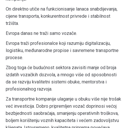
On direktno utiče na funkcionisanje lanaca snabdijevanja,
cijene transporta, konkurentnost privrede i stabilnost
tržišta.
Evropa danas ne traži samo vozače.
Evropa traži profesionalce koji razumiju digitalizaciju,
logistiku, međunarodne propise i savremene transportne
procese.
Zbog toga će budućnost sektora zavisiti manje od broja
izdatih vozačkih dozvola, a mnogo više od sposobnosti
da se razviju kvalitetni sistemi obuke, mentorstva i
profesionalnog razvoja.
Za transportne kompanije ulaganje u obuku više nije trošak
već investicija. Dobro pripremljen vozač doprinosi većoj
bezbjednosti saobraćaja, smanjenju operativnih troškova,
boljem korištenju voznih kapaciteta i većem zadovoljstvu
klijenata. Istovremeno, kvalitetna priprema povećava