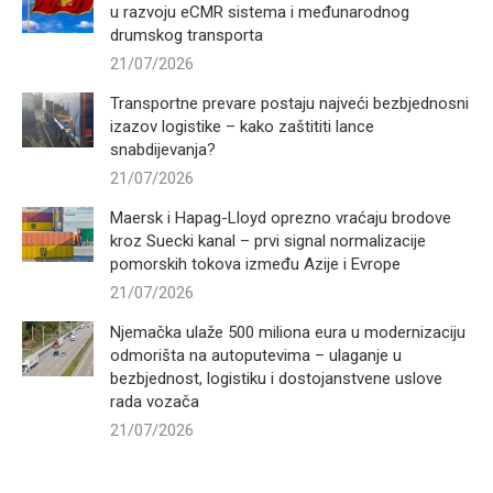
u razvoju eCMR sistema i međunarodnog
drumskog transporta
21/07/2026
Transportne prevare postaju najveći bezbjednosni
izazov logistike – kako zaštititi lance
snabdijevanja?
21/07/2026
Maersk i Hapag-Lloyd oprezno vraćaju brodove
kroz Suecki kanal – prvi signal normalizacije
pomorskih tokova između Azije i Evrope
21/07/2026
Njemačka ulaže 500 miliona eura u modernizaciju
odmorišta na autoputevima – ulaganje u
bezbjednost, logistiku i dostojanstvene uslove
rada vozača
21/07/2026