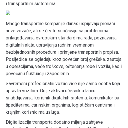
i transportnim sistemima.
Mnoge transportne kompanije danas uspijevaju pronaći
nove vozače, ali se često suočavaju sa problemima
prilagođavanja evropskim standardima rada, poznavanja
digitalnih alata, upravljanja radnim vremenom,
bezbjednosnih procedura i primjene transportnih propisa.
Posljedice se ogledaju kroz povećan broj grešaka, zastoja
u operacijama, veće troškove, oštećenja robe i vozila, kao i
povećanu fluktuaciju zaposlenih.
Savremeni profesionalni vozač više nije samo osoba koja
upravlja vozilom. On je aktivni učesnik u lancu
snabdijevanja, korisnik digitalnih sistema, komunikator sa
špediterima, carinskim organima, logističkim centrima i
krajnjim korisnicima usluga.
Digitalizacija transporta dodatno mijenja zahtjeve