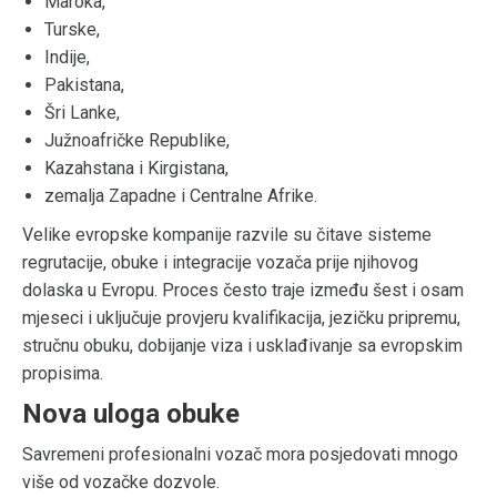
Maroka,
Turske,
Indije,
Pakistana,
Šri Lanke,
Južnoafričke Republike,
Kazahstana i Kirgistana,
zemalja Zapadne i Centralne Afrike.
Velike evropske kompanije razvile su čitave sisteme
regrutacije, obuke i integracije vozača prije njihovog
dolaska u Evropu. Proces često traje između šest i osam
mjeseci i uključuje provjeru kvalifikacija, jezičku pripremu,
stručnu obuku, dobijanje viza i usklađivanje sa evropskim
propisima.
Nova uloga obuke
Savremeni profesionalni vozač mora posjedovati mnogo
više od vozačke dozvole.