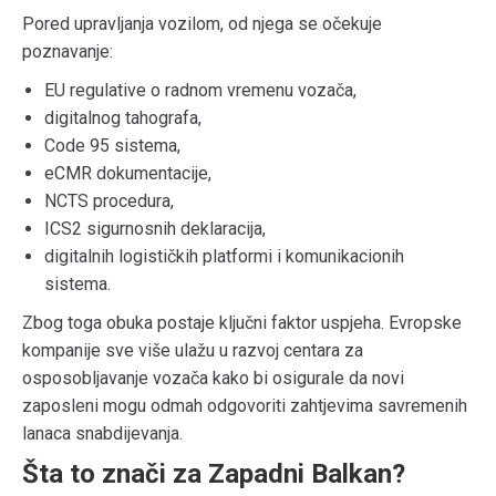
Pored upravljanja vozilom, od njega se očekuje
poznavanje:
EU regulative o radnom vremenu vozača,
digitalnog tahografa,
Code 95 sistema,
eCMR dokumentacije,
NCTS procedura,
ICS2 sigurnosnih deklaracija,
digitalnih logističkih platformi i komunikacionih
sistema.
Zbog toga obuka postaje ključni faktor uspjeha. Evropske
kompanije sve više ulažu u razvoj centara za
osposobljavanje vozača kako bi osigurale da novi
zaposleni mogu odmah odgovoriti zahtjevima savremenih
lanaca snabdijevanja.
Šta to znači za Zapadni Balkan?