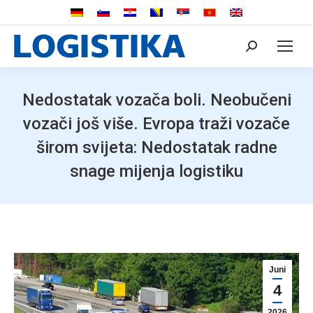
Search:
Nedostatak vozača boli. Neobučeni
vozači još više. Evropa traži vozače
širom svijeta: Nedostatak radne
snage mijenja logistiku
Juni
4
2026