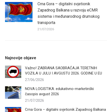
Crna Gora – digitalni svjetionik
Zapadnog Balkana u razvoju eCMR
sistema i međunarodnog drumskog
transporta
21/07/2026
Najnovije objave
Važno! ZABRANA SAOBRAĆAJA TERETNIH
VOZILA U JULU I AVGUSTU 2026. GODINE U EU
27/06/2026
NOVA LOGISTIKA: edukativno-marketinški
časopis avgust 2026
21/07/2026
Crna Gora – digitalni svjetionik Zapadnog Balkana