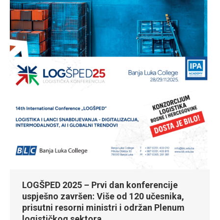
LOGŠPED 2025 – Prvi dan konferencije
uspješno završen: Više od 120 učesnika,
prisutni resorni ministri i održan Plenum
logističkog sektora