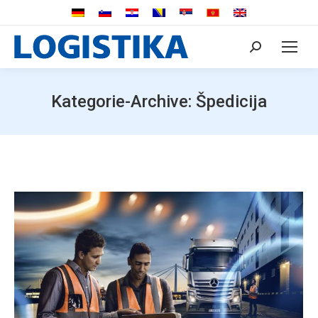
Search:
Kategorie-Archive:
Špedicija