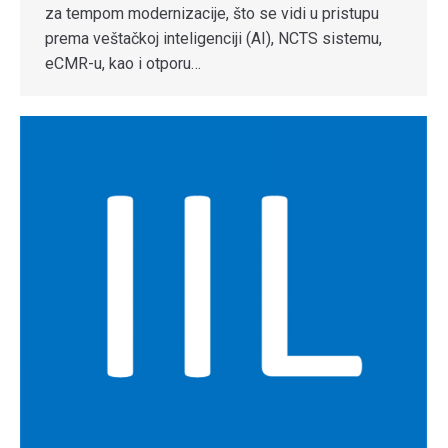
za tempom modernizacije, što se vidi u pristupu
prema veštačkoj inteligenciji (AI), NCTS sistemu,
eCMR-u, kao i otporu…