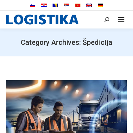
Search:
Category Archives:
Špedicija