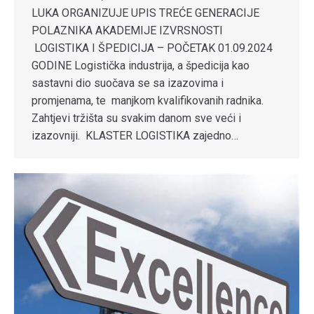
LUKA ORGANIZUJE UPIS TREĆE GENERACIJE
POLAZNIKA AKADEMIJE IZVRSNOSTI
LOGISTIKA I ŠPEDICIJA – POČETAK 01.09.2024
GODINE Logistička industrija, a špedicija kao
sastavni dio suočava se sa izazovima i
promjenama, te manjkom kvalifikovanih radnika.
Zahtjevi tržišta su svakim danom sve veći i
izazovniji. KLASTER LOGISTIKA zajedno…