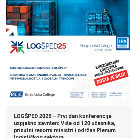
LOGŠPED 2025 – Prvi dan konferencije
uspješno završen: Više od 120 učesnika,
prisutni resorni ministri i održan Plenum
logističkog sektora