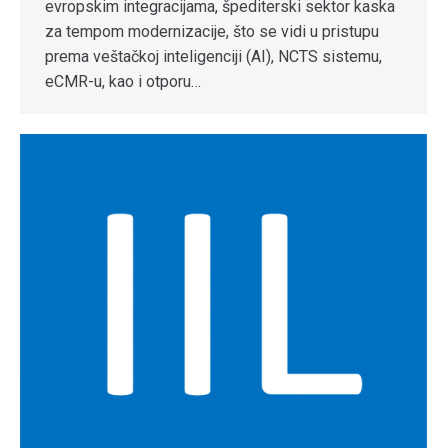
evropskim integracijama, špediterski sektor kaska
za tempom modernizacije, što se vidi u pristupu
prema veštačkoj inteligenciji (AI), NCTS sistemu,
eCMR-u, kao i otporu…