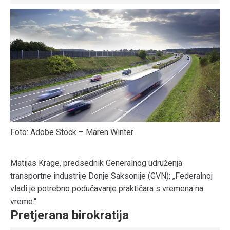
Foto: Adobe Stock – Maren Winter
Matijas Krage, predsednik Generalnog udruženja
transportne industrije Donje Saksonije (GVN): „Federalnoj
vladi je potrebno podučavanje praktičara s vremena na
vreme.“
Pretjerana birokratija