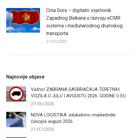
Crna Gora – digitalni svjetionik
Zapadnog Balkana u razvoju eCMR
sistema i međunarodnog drumskog
transporta
21/07/2026
Najnovije objave
Važno! ZABRANA SAOBRAĆAJA TERETNIH
VOZILA U JULU I AVGUSTU 2026. GODINE U EU
27/06/2026
NOVA LOGISTIKA: edukativno-marketinški
časopis avgust 2026
21/07/2026