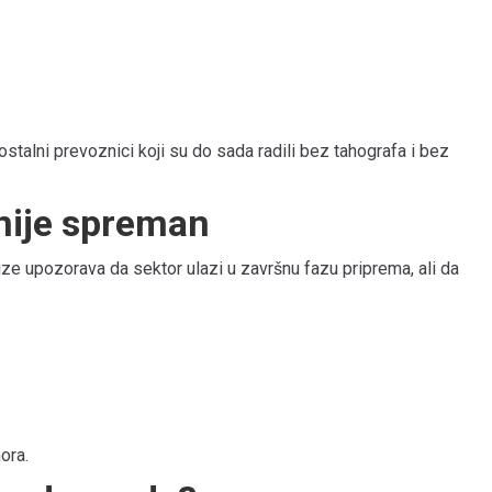
alni prevoznici koji su do sada radili bez tahografa i bez
nije spreman
ze upozorava da sektor ulazi u završnu fazu priprema, ali da
ora.