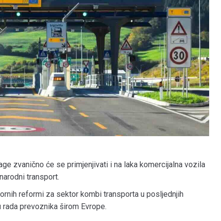
age zvanično će se primjenjivati i na laka komercijalna vozila
narodni transport.
ornih reformi za sektor kombi transporta u posljednjih
ju rada prevoznika širom Evrope.