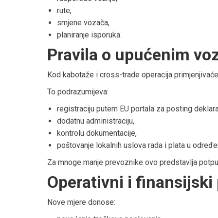
rute,
smjene vozača,
planiranje isporuka.
Pravila o upućenim vo
Kod kabotaže i cross-trade operacija primjenjivaće
To podrazumijeva:
registraciju putem EU portala za posting deklara
dodatnu administraciju,
kontrolu dokumentacije,
poštovanje lokalnih uslova rada i plata u određ
Za mnoge manje prevoznike ovo predstavlja potpun
Operativni i finansijski 
Nove mjere donose: