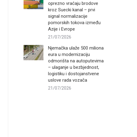
oprezno vraćaju brodove
kroz Suecki kanal – prvi
signal normalizacije
pomorskih tokova između
Azije i Evrope
21/07/2026
Njemačka ulaže 500 miliona
eura u modernizaciju
odmorišta na autoputevima
– ulaganje u bezbjednost,
logistiku i dostojanstvene
uslove rada vozača
21/07/2026