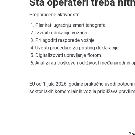
Šta operateri treba hit
Preporučene aktivnosti:
Planirati ugradnju smart tahografa.
Izvršiti edukaciju vozača.
Prilagoditi rasporede vožnje.
Uvesti procedure za posting deklaracije.
Digitalizovati upravljanje flotom.
Analizirati troškove i održivost međunarodnih op
EU od 1. jula 2026. godine praktično uvodi potpun
sektor lakih komercijalnih vozila približava pravil
Pod