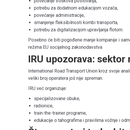
povećanje troškova poslovanja,
potrebu za dodatnom edukacijom vozača,
povećanje administracije,
smanjenje fleksibilnosti kombi transporta,
potrebu za digitalizacijom upravljanja flotom.
Posebno će biti pogođene manje kompanije i samost
režima EU socijalnog zakonodavstva.
IRU upozorava: sektor 
International Road Transport Union
kroz svoje anali
veliki broj operatera još nije spreman.
IRU već organizuje:
specijalizovane obuke,
radionice,
train-the-trainer programe,
edukacije o tahografima i pravilima vožnje i odm