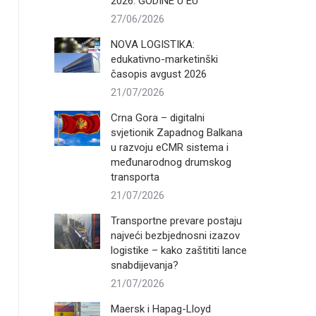
2026. GODINE U EU
27/06/2026
NOVA LOGISTIKA:
edukativno-marketinški
časopis avgust 2026
21/07/2026
Crna Gora – digitalni
svjetionik Zapadnog Balkana
u razvoju eCMR sistema i
međunarodnog drumskog
transporta
21/07/2026
Transportne prevare postaju
najveći bezbjednosni izazov
logistike – kako zaštititi lance
snabdijevanja?
21/07/2026
Maersk i Hapag-Lloyd