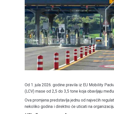
Od 1. jula 2026. godine pravila iz EU Mobility Pack
(LCV) mase od 2,5 do 3,5 tone koja obavljaju među
Ova promjena predstavlja jednu od najvećih regulat
nekoliko godina i direktno će uticati na organizaci