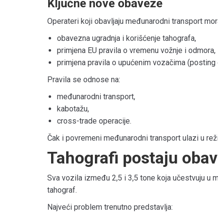
Ključne nove obaveze
Operateri koji obavljaju međunarodni transport mor
obavezna ugradnja i korišćenje tahografa,
primjena EU pravila o vremenu vožnje i odmora,
primjena pravila o upućenim vozačima (posting o
Pravila se odnose na:
međunarodni transport,
kabotažu,
cross-trade operacije.
Čak i povremeni međunarodni transport ulazi u reži
Tahografi postaju oba
Sva vozila između 2,5 i 3,5 tone koja učestvuju 
tahograf.
Najveći problem trenutno predstavlja: