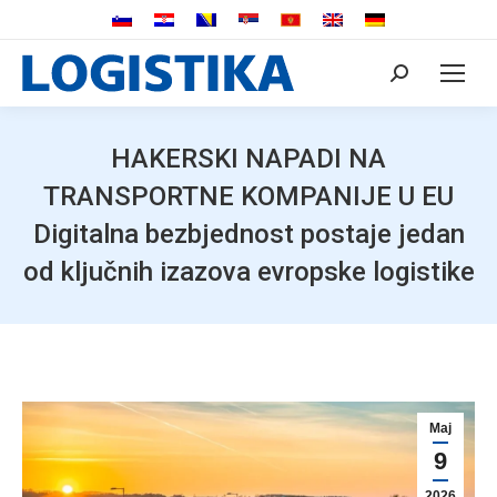
Search:
HAKERSKI NAPADI NA
TRANSPORTNE KOMPANIJE U EU
Digitalna bezbjednost postaje jedan
od ključnih izazova evropske logistike
Maj
9
2026