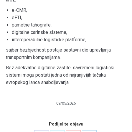
e-CMR,
eFTI,
pametne tahografe,
digitalne carinske sisteme,
interoperabilne logističke platforme,
sajber bezbjednost postaje sastavni dio upravljanja
transportnim kompanijama.
Bez adekvatne digitalne zaštite, savremeni logistički
sistemi mogu postati jedna od najranjivijih tačaka
evropskog lanca snabdijevanja.
09/05/2026
Podijelite objavu