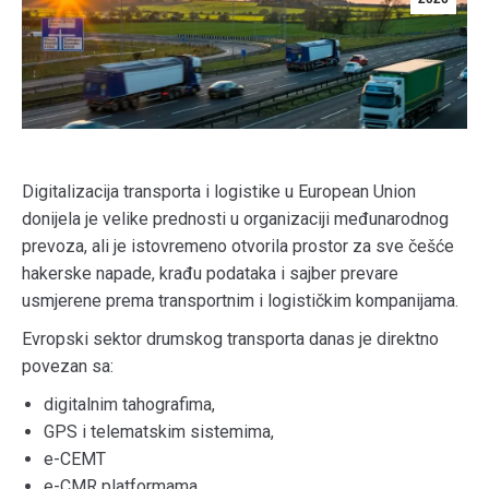
Digitalizacija transporta i logistike u
European Union
donijela je velike prednosti u organizaciji međunarodnog
prevoza, ali je istovremeno otvorila prostor za sve češće
hakerske napade, krađu podataka i sajber prevare
usmjerene prema transportnim i logističkim kompanijama.
Evropski sektor drumskog transporta danas je direktno
povezan sa:
digitalnim tahografima,
GPS i telematskim sistemima,
e-CEMT
e-CMR platformama,