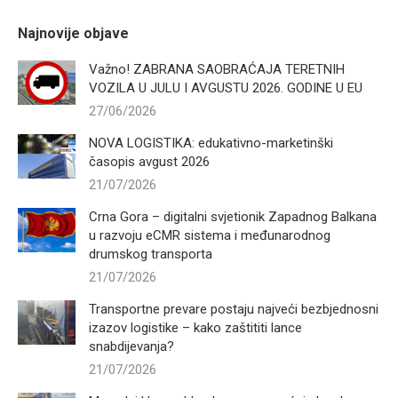
Najnovije objave
Važno! ZABRANA SAOBRAĆAJA TERETNIH
VOZILA U JULU I AVGUSTU 2026. GODINE U EU
27/06/2026
NOVA LOGISTIKA: edukativno-marketinški
časopis avgust 2026
21/07/2026
Crna Gora – digitalni svjetionik Zapadnog Balkana
u razvoju eCMR sistema i međunarodnog
drumskog transporta
21/07/2026
Transportne prevare postaju najveći bezbjednosni
izazov logistike – kako zaštititi lance
snabdijevanja?
21/07/2026