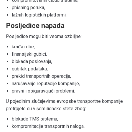
kompromitovanih cloud sistema,
phishing poruka,
lažnih logističkih platformi.
Posljedice napada
Posljedice mogu biti veoma ozbiljne:
krađa robe,
finansijski gubici,
blokada poslovanja,
gubitak podataka,
prekid transportnih operacija,
narušavanje reputacije kompanije,
pravni i osiguravajući problemi.
U pojedinim slučajevima evropske transportne kompanije
pretrpjele su višemilionske štete zbog:
blokade TMS sistema,
kompromitacije transportnih naloga,