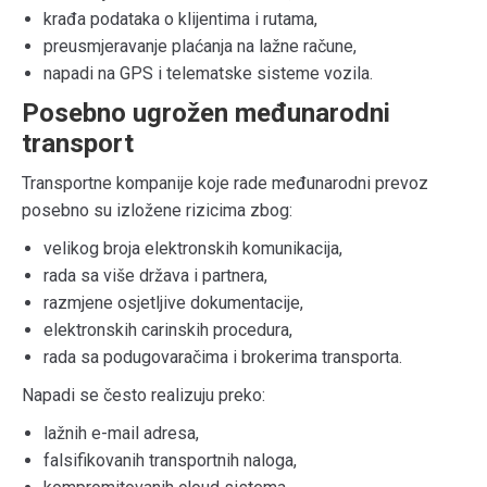
krađa podataka o klijentima i rutama,
preusmjeravanje plaćanja na lažne račune,
napadi na GPS i telematske sisteme vozila.
Posebno ugrožen međunarodni
transport
Transportne kompanije koje rade međunarodni prevoz
posebno su izložene rizicima zbog:
velikog broja elektronskih komunikacija,
rada sa više država i partnera,
razmjene osjetljive dokumentacije,
elektronskih carinskih procedura,
rada sa podugovaračima i brokerima transporta.
Napadi se često realizuju preko:
lažnih e-mail adresa,
falsifikovanih transportnih naloga,