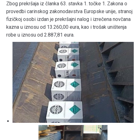
Zbog prekršaja iz članka 63. stavka 1. točke 1. Zakona o
provedbi carinskog zakonodavstva Europske unije, stranoj
fizičkoj osobi izdan je prekršajni nalog i izrečena novčana
kazna u iznosu od 13.260,00 eura, kao i trošak uništenja
robe u iznosu od 2.887,81 eura.