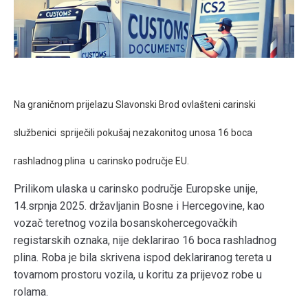
Na graničnom prijelazu Slavonski Brod ovlašteni carinski
službenici spriječili pokušaj nezakonitog unosa 16 boca
rashladnog plina u carinsko područje EU.
Prilikom ulaska u carinsko područje Europske unije,
14.srpnja 2025. državljanin Bosne i Hercegovine, kao
vozač teretnog vozila bosanskohercegovačkih
registarskih oznaka, nije deklarirao 16 boca rashladnog
plina. Roba je bila skrivena ispod deklariranog tereta u
tovarnom prostoru vozila, u koritu za prijevoz robe u
rolama.