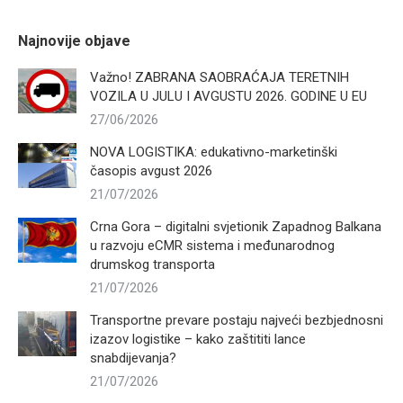
Najnovije objave
Važno! ZABRANA SAOBRAĆAJA TERETNIH
VOZILA U JULU I AVGUSTU 2026. GODINE U EU
27/06/2026
NOVA LOGISTIKA: edukativno-marketinški
časopis avgust 2026
21/07/2026
Crna Gora – digitalni svjetionik Zapadnog Balkana
u razvoju eCMR sistema i međunarodnog
drumskog transporta
21/07/2026
Transportne prevare postaju najveći bezbjednosni
izazov logistike – kako zaštititi lance
snabdijevanja?
21/07/2026