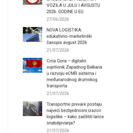
VOZILA U JULU I AVGUSTU
2026. GODINE U EU
27/06/2026
NOVA LOGISTIKA:
edukativno-marketinški
časopis avgust 2026
21/07/2026
Crna Gora – digitalni
svjetionik Zapadnog Balkana
u razvoju eCMR sistema i
međunarodnog drumskog
transporta
21/07/2026
Transportne prevare postaju
najveći bezbjednosni izazov
logistike – kako zaštititi lance
snabdijevanja?
21/07/2026