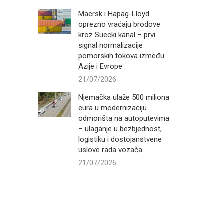
Maersk i Hapag-Lloyd
oprezno vraćaju brodove
kroz Suecki kanal – prvi
signal normalizacije
pomorskih tokova između
Azije i Evrope
21/07/2026
Njemačka ulaže 500 miliona
eura u modernizaciju
odmorišta na autoputevima
– ulaganje u bezbjednost,
logistiku i dostojanstvene
uslove rada vozača
21/07/2026