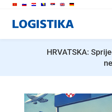
HRVATSKA: Spriječ
ne