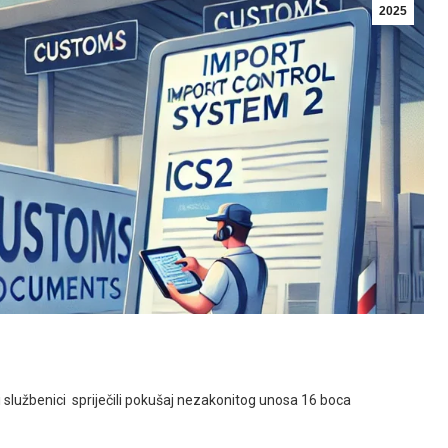
2025
 službenici spriječili pokušaj nezakonitog unosa 16 boca