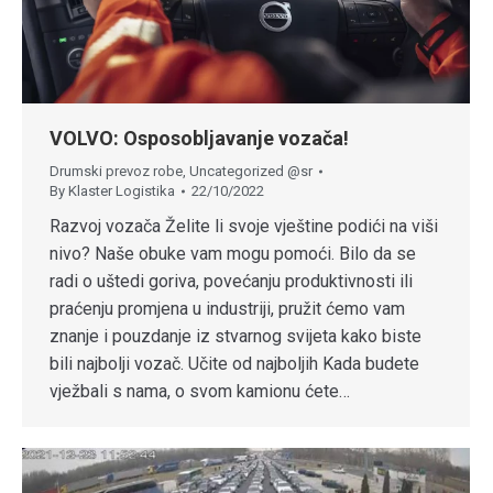
VOLVO: Osposobljavanje vozača!
Drumski prevoz robe
,
Uncategorized @sr
By
Klaster Logistika
22/10/2022
Razvoj vozača Želite li svoje vještine podići na viši
nivo? Naše obuke vam mogu pomoći. Bilo da se
radi o uštedi goriva, povećanju produktivnosti ili
praćenju promjena u industriji, pružit ćemo vam
znanje i pouzdanje iz stvarnog svijeta kako biste
bili najbolji vozač. Učite od najboljih Kada budete
vježbali s nama, o svom kamionu ćete…