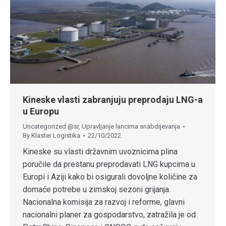
Kineske vlasti zabranjuju preprodaju LNG-a
u Europu
Uncategorized @sr
,
Upravljanje lancima snabdijevanja
By
Klaster Logistika
22/10/2022
Kineske su vlasti državnim uvoznicima plina
poručile da prestanu preprodavati LNG kupcima u
Europi i Aziji kako bi osigurali dovoljne količine za
domaće potrebe u zimskoj sezoni grijanja.
Nacionalna komisija za razvoj i reforme, glavni
nacionalni planer za gospodarstvo, zatražila je od