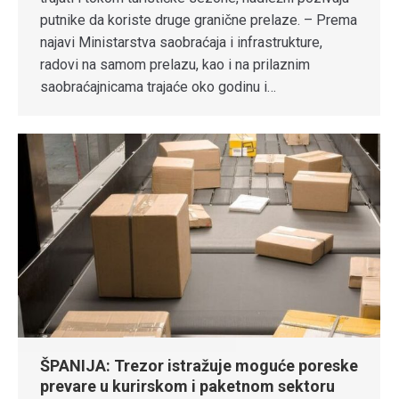
putnike da koriste druge granične prelaze. – Prema
najavi Ministarstva saobraćaja i infrastrukture,
radovi na samom prelazu, kao i na prilaznim
saobraćajnicama trajaće oko godinu i…
ŠPANIJA: Trezor istražuje moguće poreske
prevare u kurirskom i paketnom sektoru