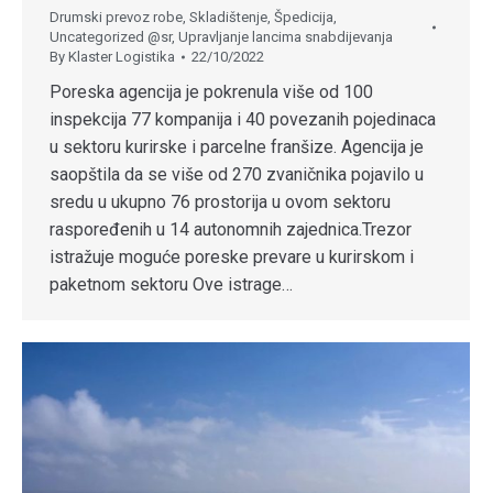
Drumski prevoz robe
,
Skladištenje
,
Špedicija
,
Uncategorized @sr
,
Upravljanje lancima snabdijevanja
By
Klaster Logistika
22/10/2022
Poreska agencija je pokrenula više od 100
inspekcija 77 kompanija i 40 povezanih pojedinaca
u sektoru kurirske i parcelne franšize. Agencija je
saopštila da se više od 270 zvaničnika pojavilo u
sredu u ukupno 76 prostorija u ovom sektoru
raspoređenih u 14 autonomnih zajednica.Trezor
istražuje moguće poreske prevare u kurirskom i
paketnom sektoru Ove istrage…