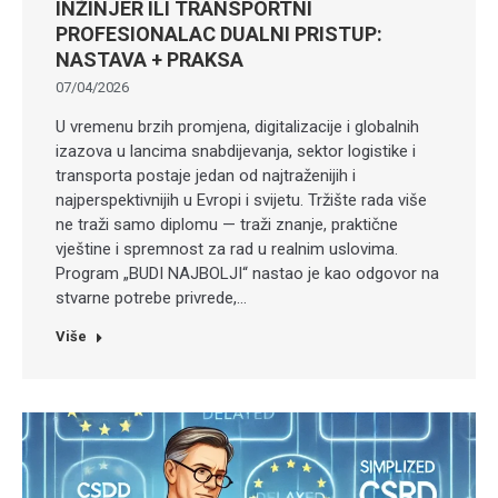
INŽINJER ILI TRANSPORTNI
PROFESIONALAC DUALNI PRISTUP:
NASTAVA + PRAKSA
07/04/2026
U vremenu brzih promjena, digitalizacije i globalnih
izazova u lancima snabdijevanja, sektor logistike i
transporta postaje jedan od najtraženijih i
najperspektivnijih u Evropi i svijetu. Tržište rada više
ne traži samo diplomu — traži znanje, praktične
vještine i spremnost za rad u realnim uslovima.
Program „BUDI NAJBOLJI“ nastao je kao odgovor na
stvarne potrebe privrede,…
Više