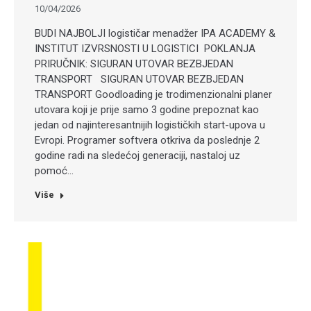
10/04/2026
BUDI NAJBOLJI logističar menadžer IPA ACADEMY &
INSTITUT IZVRSNOSTI U LOGISTICI POKLANJA
PRIRUČNIK: SIGURAN UTOVAR BEZBJEDAN
TRANSPORT SIGURAN UTOVAR BEZBJEDAN
TRANSPORT Goodloading je trodimenzionalni planer
utovara koji je prije samo 3 godine prepoznat kao
jedan od najinteresantnijih logističkih start-upova u
Evropi. Programer softvera otkriva da poslednje 2
godine radi na sledećoj generaciji, nastaloj uz
pomoć…
Više