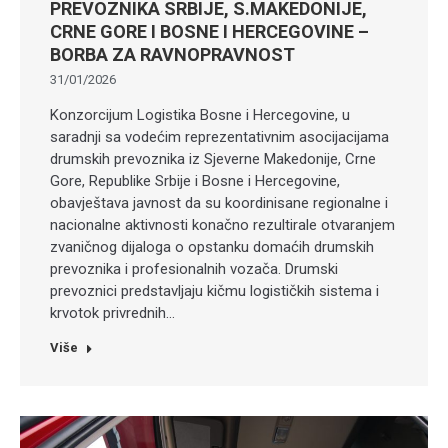
PREVOZNIKA SRBIJE, S.MAKEDONIJE,
CRNE GORE I BOSNE I HERCEGOVINE –
BORBA ZA RAVNOPRAVNOST
31/01/2026
Konzorcijum Logistika Bosne i Hercegovine, u
saradnji sa vodećim reprezentativnim asocijacijama
drumskih prevoznika iz Sjeverne Makedonije, Crne
Gore, Republike Srbije i Bosne i Hercegovine,
obavještava javnost da su koordinisane regionalne i
nacionalne aktivnosti konačno rezultirale otvaranjem
zvaničnog dijaloga o opstanku domaćih drumskih
prevoznika i profesionalnih vozača. Drumski
prevoznici predstavljaju kičmu logističkih sistema i
krvotok privrednih…
Više