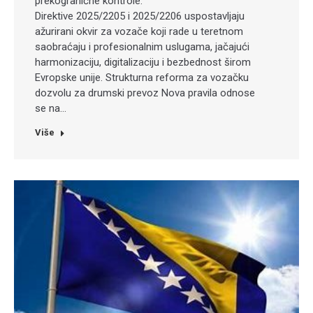
prekogranične kontrole.
Direktive 2025/2205 i 2025/2206 uspostavljaju
ažurirani okvir za vozače koji rade u teretnom
saobraćaju i profesionalnim uslugama, jačajući
harmonizaciju, digitalizaciju i bezbednost širom
Evropske unije. Strukturna reforma za vozačku
dozvolu za drumski prevoz Nova pravila odnose
se na…
Više