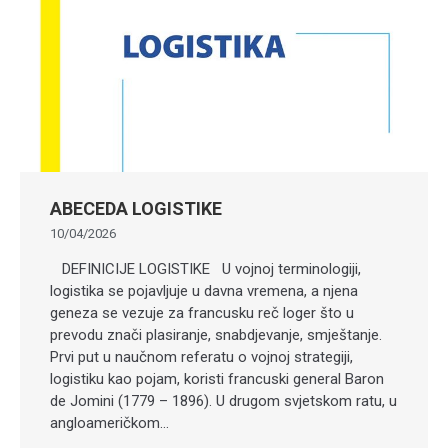
ABECEDA LOGISTIKE
10/04/2026
DEFINICIJE LOGISTIKE U vojnoj terminologiji,
logistika se pojavljuje u davna vremena, a njena
geneza se vezuje za francusku reč loger što u
prevodu znači plasiranje, snabdjevanje, smještanje.
Prvi put u naučnom referatu o vojnoj strategiji,
logistiku kao pojam, koristi francuski general Baron
de Jomini (1779 – 1896). U drugom svjetskom ratu, u
angloameričkom…