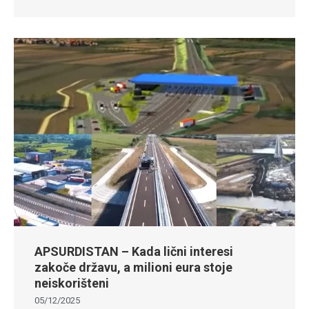
APSURDISTAN – Kada lični interesi
zakoče državu, a milioni eura stoje
neiskorišteni
05/12/2025