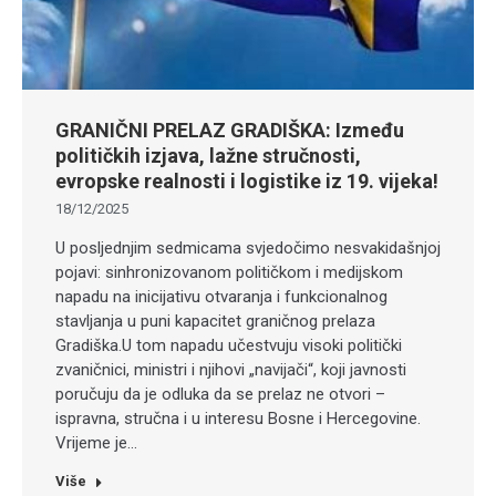
GRANIČNI PRELAZ GRADIŠKA: Između
političkih izjava, lažne stručnosti,
evropske realnosti i logistike iz 19. vijeka!
18/12/2025
U posljednjim sedmicama svjedočimo nesvakidašnjoj
pojavi: sinhronizovanom političkom i medijskom
napadu na inicijativu otvaranja i funkcionalnog
stavljanja u puni kapacitet graničnog prelaza
Gradiška.U tom napadu učestvuju visoki politički
zvaničnici, ministri i njihovi „navijači“, koji javnosti
poručuju da je odluka da se prelaz ne otvori –
ispravna, stručna i u interesu Bosne i Hercegovine.
Vrijeme je…
Više