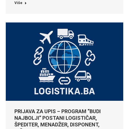
Više
PRIJAVA ZA UPIS – PROGRAM “BUDI
NAJBOLJI” POSTANI LOGISTIČAR,
ŠPEDITER, MENADŽER, DISPONENT,