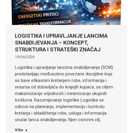
LOGISTIKA I UPRAVLJANJE LANCIMA
SNABDIJEVANJA – KONCEPT,
STRUKTURA I STRATEŠKI ZNAČAJ
19/04/2026
Logistika i upravljanje lancima snabdijevanja (SCM)
predstavljaju međusobno povezane discipline koje
se bave efikasnim kretanjem robe, informacija i
resursa od dobavljača do krajnjih kupaca, sa ciljem
maksimizacije vrijednosti i minimizacije ukupnih
troškova. Razumijevanje logistike Logistika se
odnosi na planiranje, implementaciju i kontrolu
kretanja i skladištenja robe, usluga i informacija
unutar lanca snabdijevanja. Njen osnovni cilj…
Više